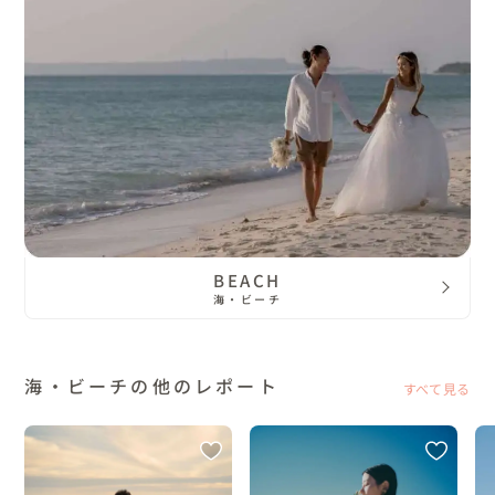
BEACH
海・ビーチ
海・ビーチの他のレポート
すべて見る