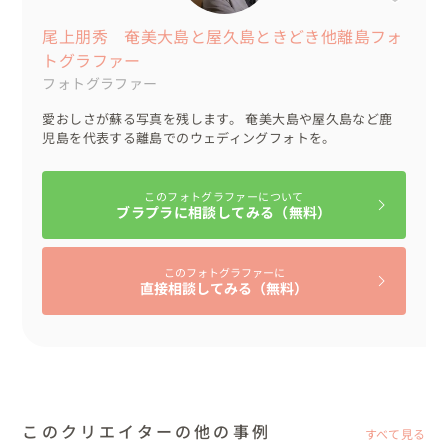
尾上朋秀 奄美大島と屋久島ときどき他離島フォ
トグラファー
フォトグラファー
愛おしさが蘇る写真を残します。 奄美大島や屋久島など鹿
児島を代表する離島でのウェディングフォトを。
このフォトグラファーについて
ブラプラに相談してみる（無料）
このフォトグラファーに
直接相談してみる（無料）
このクリエイターの他の事例
すべて見る