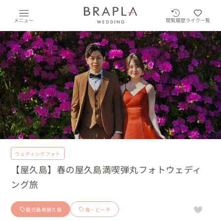
メニュー
閲覧履歴
ライク一覧
ウェディングフォト
【屋久島】春の屋久島満喫弾丸フォトウェディ
ング旅
鹿児島県屋久島
海・ビーチ