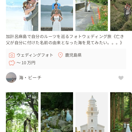
加計呂麻島で自分のルーツを巡るフォトウェディング旅《亡き
父が自分に付けた名前の由来となった海を見てみたい。。。》
ウェディングフォト
鹿児島県
〜 10 万円
海・ビーチ