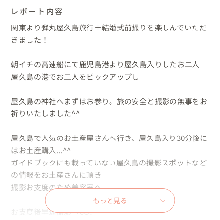
レポート内容
関東より弾丸屋久島旅行＋結婚式前撮りを楽しんでいただ
きました！

朝イチの高速船にて鹿児島港より屋久島入りしたお二人

屋久島の港でお二人をピックアップし

屋久島の神社へまずはお参り。旅の安全と撮影の無事をお
祈りいたしました^^

屋久島で人気のお土産屋さんへ行き、屋久島入り30分後に
はお土産購入...^^

ガイドブックにも載っていない屋久島の撮影スポットなど
の情報をお土産さんに頂き

撮影お支度のため美容室へ

もっと見る
お支度後早速撮影へGO!
