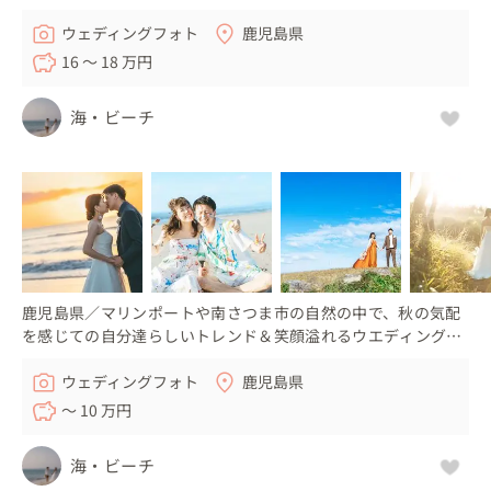
ウェディングフォト
鹿児島県
16 〜 18 万円
海・ビーチ
鹿児島県／マリンポートや南さつま市の自然の中で、秋の気配
を感じての自分達らしいトレンド＆笑顔溢れるウエディングフ
ォト！
ウェディングフォト
鹿児島県
〜 10 万円
海・ビーチ