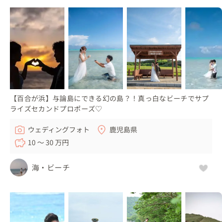
【百合が浜】与論島にできる幻の島？！真っ白なビーチでサプ
ライズセカンドプロポーズ♡
ウェディングフォト
鹿児島県
10 〜 30 万円
海・ビーチ