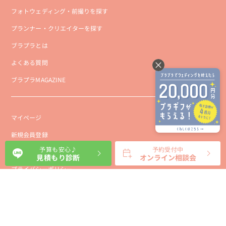
フォトウェディング・前撮りを探す
プランナー・クリエイターを探す
ブラプラとは
よくある質問
ブラプラMAGAZINE
マイページ
新規会員登録
予算も安心♪
予約受付中
会社概要
見積もり診断
オンライン相談会
プライバシーポリシー
事業者向け利用規約
利用規約
利用特定商取引に基づく表示規約