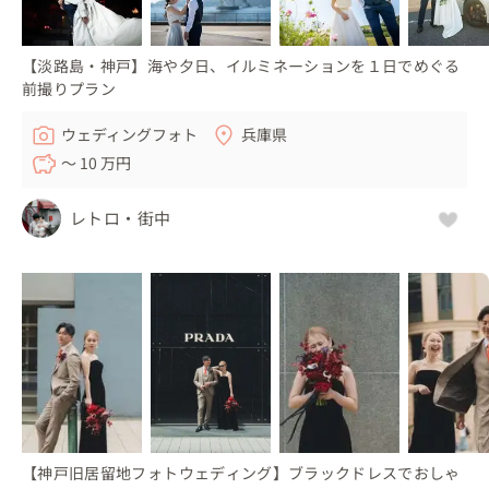
【淡路島・神戸】海や夕日、イルミネーションを１日でめぐる
前撮りプラン
ウェディングフォト
兵庫県
〜 10 万円
レトロ・街中
【神戸旧居留地フォトウェディング】ブラックドレスでおしゃ