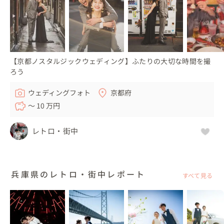
【京都ノスタルジックウェディング】ふたりの大切な時間を撮
ろう
ウェディングフォト
京都府
〜 10 万円
レトロ・街中
兵庫県のレトロ・街中レポート
すべて見る