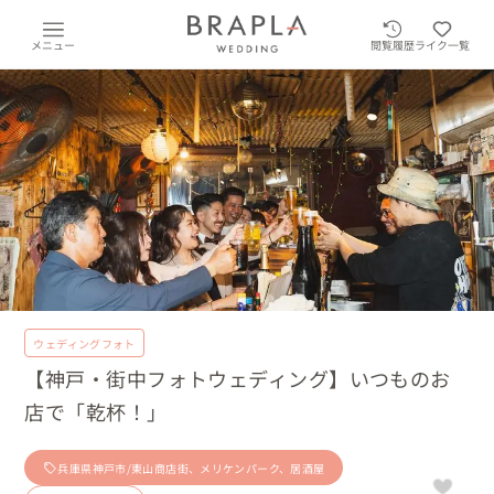
メニュー
閲覧履歴
ライク一覧
ウェディングフォト
【神戸・街中フォトウェディング】いつものお
店で「乾杯！」
兵庫県神戸市/東山商店街、メリケンパーク、居酒屋