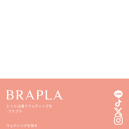
徳島県
大分県
香川県
宮崎県
愛媛県
鹿児島県
高知県
沖縄県
ヒトとは違うウェディングを
-ブラプラ-
ウェディングを探す