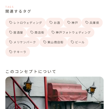
TAGS
関連するタグ
レトロウェディング
お酒
神戸
兵庫県
居酒屋
商店街
神戸フォトウェディング
メリケンパーク
東山商店街
ビール
テキーラ
このコンセプトについて