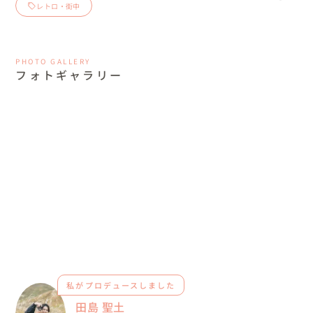
レトロ・街中
PHOTO GALLERY
フォトギャラリー
私がプロデュースしました
田島 聖土