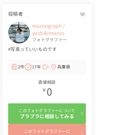
投稿者
maruograph /
yoshikimaruo
フォトグラファー
#写真っていいものです
2件
17年
-
兵庫県
直接相談
0
￥
このフォトグラファーについて
ブラプラに相談してみる
このフォトグラファーに