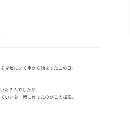
o
を見せにいく事から始まったこの日。

いた２人でしたが、

ていいを一緒に作ったのがこの撮影。


