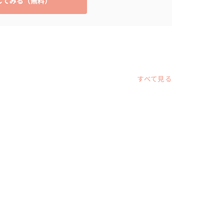
してみる（無料）
すべて見る
ディングフォト
ウェディングフォト
ウェディ
都
東京都
東京都
 万円
〜 10 万円
〜 10 万