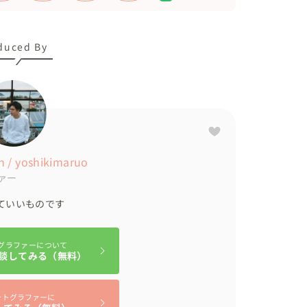
duced By
 / yoshikimaruo
ァー
ていいものです
グラファーについて
談してみる（無料）
ォトグラファーに