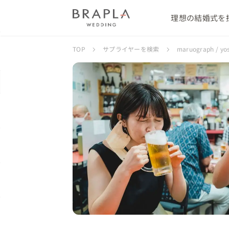
理想の結婚式を
TOP
サプライヤーを検索
maruograph / 