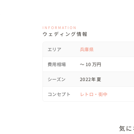
INFORMATION
ウェディング情報
エリア
兵庫県
費用相場
〜 10 万円
シーズン
2022年 夏
コンセプト
レトロ・街中
気に