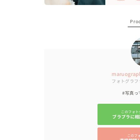
Pro
maruograph
フォトグラフ
#写真っ
このフォト
ブラプラに相
このフ