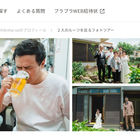
探す
よくある質問
ブラプラWEB招待状
yoshikimaruoのプロフィール
２人のルーツを巡るフォトツアー