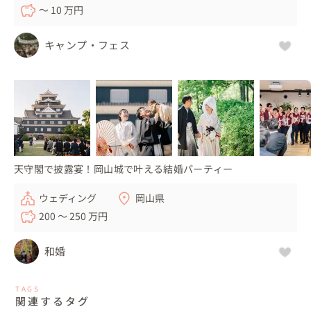
〜 10 万円
キャンプ・フェス
天守閣で披露宴！岡山城で叶える結婚パーティー
ウェディング
岡山県
200 〜 250 万円
和婚
TAGS
関連するタグ