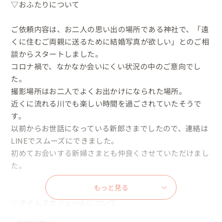
▽おふたりについて

ご依頼内容は、お二人の思い出の場所である神社で、「遠
くに住むご両親に送るために結婚写真が欲しい」とのご相
談からスタートしました。

コロナ禍で、なかなか会いにくい状況の中のご意向でし
た。

撮影場所はお二人でよくお出かけになられた場所。

近くに流れる川でも楽しい時間を過ごされていたそうで
す。

以前からお世話になっている新郎さまでしたので、連絡は
LINEでスムーズにできました。

初めてお会いする新婦さまとも仲良くさせていただけまし
た。

もっと見る
▽タイムスケジュールについて
