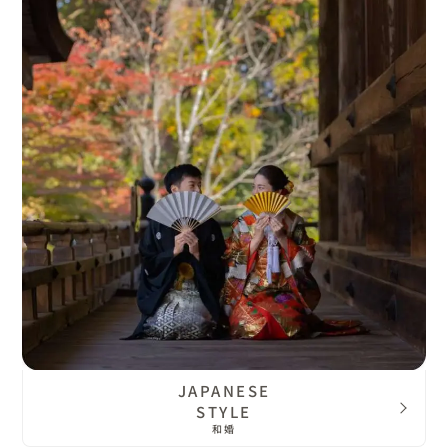
JAPANESE
STYLE
和婚