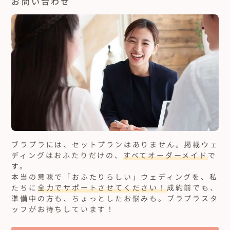
お問い合わせ
ブラプラには、セットプランはありません。
掲載ウェ
ディングはおふたりだけの、
すべてオーダーメイド
で
す。
本当の意味で「おふたりらしい」ウェディングを、私
たちに
全力でサポートさせてください！
成約前でも、
準備中の方も、ちょっとしたお悩みも。ブラプラスタ
ッフがお待ちしています！