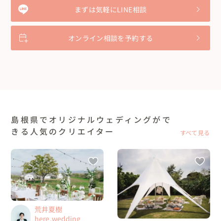
まずは気軽にLINE相談
オンライン相談を予約する
島根県でオリジナルウェディングがで
きる人気のクリエイター
すべて見る
荒井夏樹
here.wedding