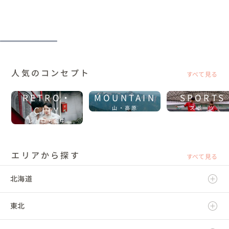
人気のコンセプト
すべて見る
RETRO・
MOUNTAIN
SPORTS
CITY
山・高原
スポーツ
レトロ・街中
エリアから探す
すべて見る
北海道
東北
北海道