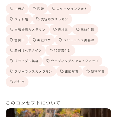
白無垢
和装
ロケーションフォト
フォト婚
美容師カメラマン
出張撮影カメラマン
島根県
黒紋付袴
色掛下
神社ロケ
フリーランス美容師
着付けヘアメイク
和装着付け
ブライダル美容
ウェディングヘアメイクアップ
フリーランスカメラマン
正式写真
型物写真
松江市
このコンセプトについて