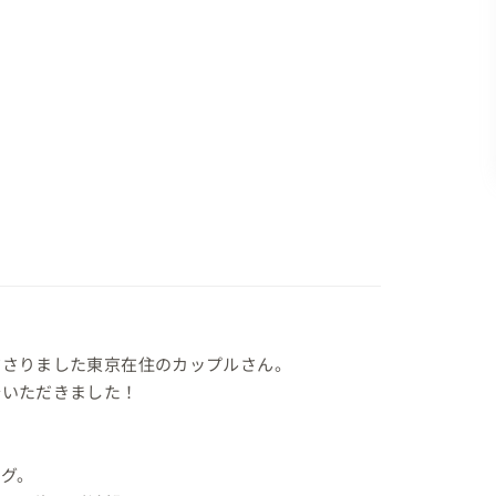
さりました東京在住のカップルさん。

いただきました！

グ。
