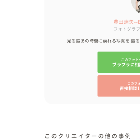
豊田達矢--En
フォトグラ
見る度あの時間に戻れる写真を 撮
このフォト
ブラプラに相
このフ
直接相談
このクリエイターの他の事例