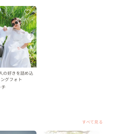
ディングフォト
ディングフォト
ウェディングフォト
ウェディングフォト
ウェディ
ウェデ
山県
川県
和歌山県
神奈川県
和歌山県
神奈川
 万円
〜 30 万円
〜 10 万円
10 〜 30 万円
〜 10 万
10 〜 3
人の好きを詰め込
ィングフォト
ーチ
すべて見る