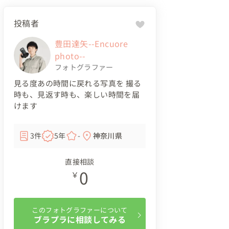
投稿者
豊田達矢--Encuore
photo--
フォトグラファー
見る度あの時間に戻れる写真を 撮る
時も、見返す時も、楽しい時間を届
けます
3件
5年
-
神奈川県
直接相談
0
￥
このフォトグラファーについて
ブラプラに相談してみる