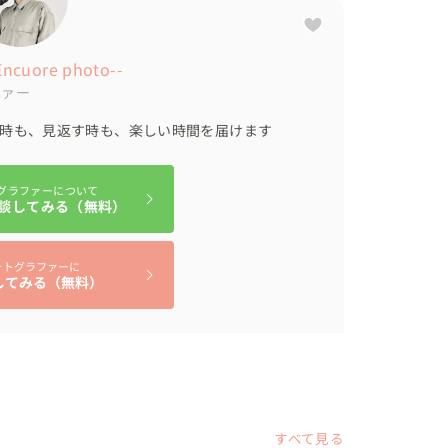
cuore photo--
ファー
る時も、見返す時も、楽しい時間を届けます
グラファーについて
談してみる（無料）
ォトグラファーに
してみる（無料）
すべて見る