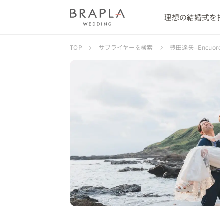
理想の結婚式を
TOP
サプライヤーを検索
豊田達矢--Encuor