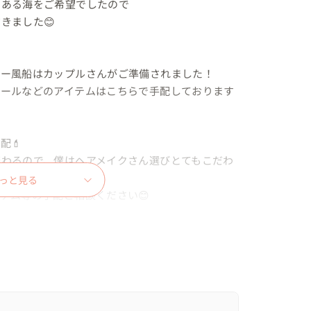
ある海をご希望でしたので

ました😊

ー風船はカップルさんがご準備されました！

ベールなどのアイテムはこちらで手配しております
💄

変わるので、僕はヘアメイクさん選びとてもこだわ
っと見る
ム等の手配ご相談ください😊
