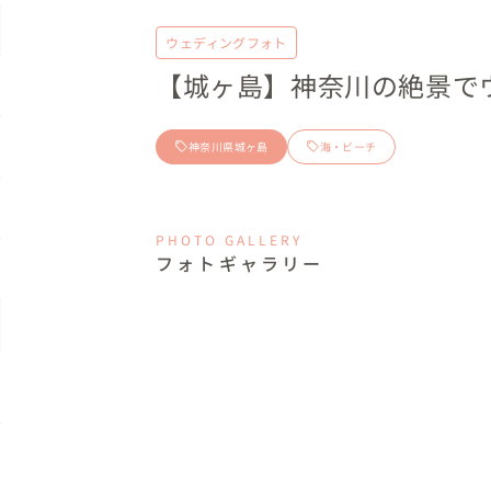
ウェディングフォト
【城ヶ島】神奈川の絶景で
神奈川県城ヶ島
海・ビーチ
PHOTO GALLERY
フォトギャラリー