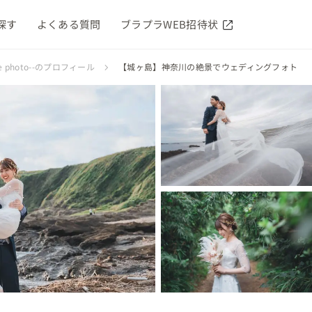
探す
よくある質問
ブラプラWEB招待状
e photo--のプロフィール
【城ヶ島】神奈川の絶景でウェディングフォト