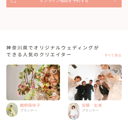
オンライン相談を予約する
神奈川県でオリジナルウェディングが
できる人気のクリエイター
すべて見る
安藤 友美
鶴野蒔咲子
プランナー
プランナー