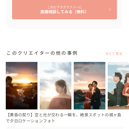
このビデオグラファーに
直接相談してみる（無料）
このクリエイターの他の事例
すべて見る
【黄昏の契り】空と光が交わる一瞬を、絶景スポットの城ヶ島
で夕日ロケーションフォト