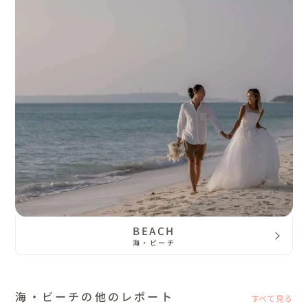
BEACH
海・ビーチ
海・ビーチの他のレポート
すべて見る