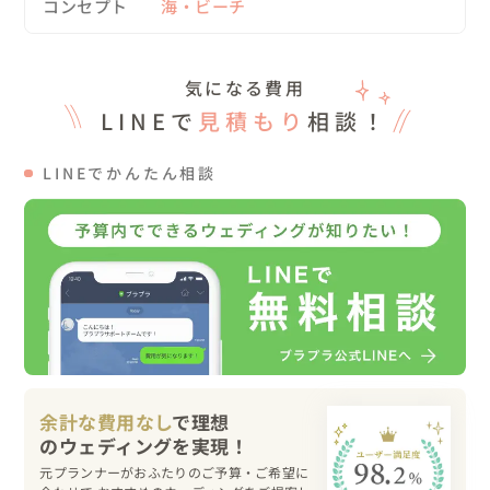
コンセプト
海・ビーチ
気になる費用
LINEで
見積もり
相談！
LINEでかんたん相談
余計な費用なし
で理想
元プランナーがおふたりのご予算・ご希望に