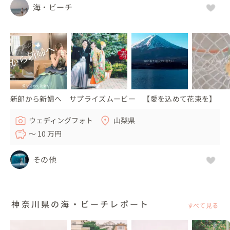
海・ビーチ
新郎から新婦へ サプライズムービー 【愛を込めて花束を】
ウェディングフォト
山梨県
〜 10 万円
その他
神奈川県の海・ビーチレポート
すべて見る