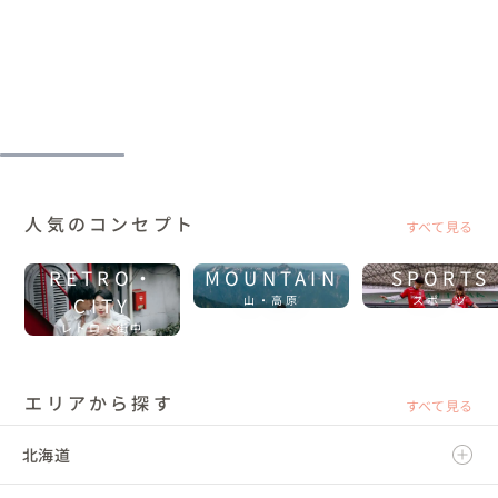
人気のコンセプト
すべて見る
RETRO・
MOUNTAIN
SPORTS
CITY
山・高原
スポーツ
レトロ・街中
エリアから探す
すべて見る
北海道