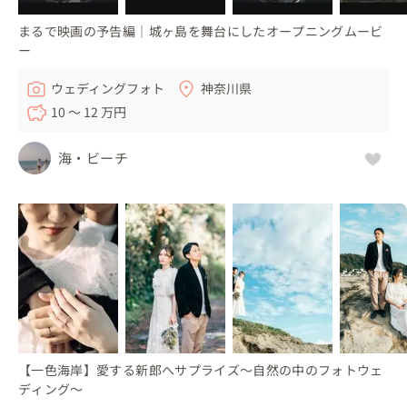
まるで映画の予告編｜城ヶ島を舞台にしたオープニングムービ
ー
ウェディングフォト
神奈川県
10 〜 12 万円
海・ビーチ
【一色海岸】愛する新郎へサプライズ〜自然の中のフォトウェ
ディング〜