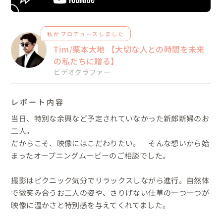
私がプロデュースしました
Tim/栗本大地 【大切な人との時間を未来
の私たちに贈る】
ビデオグラファー
レポート内容
当日、特別な余興など予定されていなかった新郎新婦のお
二人。

だからこそ、映像にはこだわりたい。　そんな想いから始
まったオープニングムービーのご相談でした。

撮影はピクニック気分でリラックスしながら進行。自然体
で微笑み合うお二人の姿や、さりげない仕草の一つ一つが

映像に温かさと特別感を与えてくれてました。
