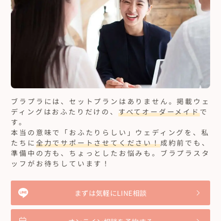
ブラプラには、セットプランはありません。
掲載ウェ
ディングはおふたりだけの、
すべてオーダーメイド
で
す。
本当の意味で「おふたりらしい」ウェディングを、私
たちに
全力でサポートさせてください！
成約前でも、
準備中の方も、ちょっとしたお悩みも。ブラプラスタ
ッフがお待ちしています！
まずは気軽にLINE相談