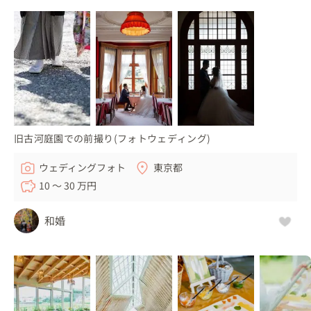
旧古河庭園での前撮り(フォトウェディング)
ウェディングフォト
東京都
10 〜 30 万円
和婚