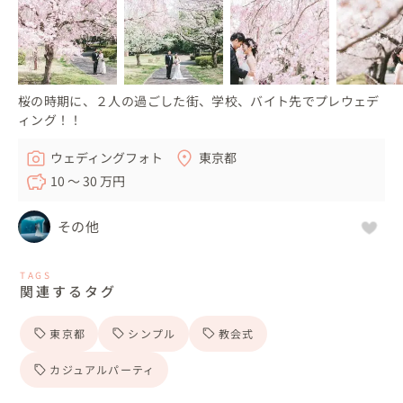
桜の時期に、２人の過ごした街、学校、バイト先でプレウェデ
ィング！！
ウェディングフォト
東京都
10 〜 30 万円
その他
TAGS
関連するタグ
東京都
シンプル
教会式
カジュアルパーティ