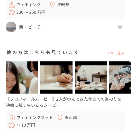
ウェディング
沖縄県
200 〜 250 万円
海・ビーチ
他の方はこちらも見ています
すべて見る
【プロフィールムービー】2人が歩んできた今までの道のりを
映像に残す生い立ちムービー
ウェディングフォト
東京都
〜 10 万円