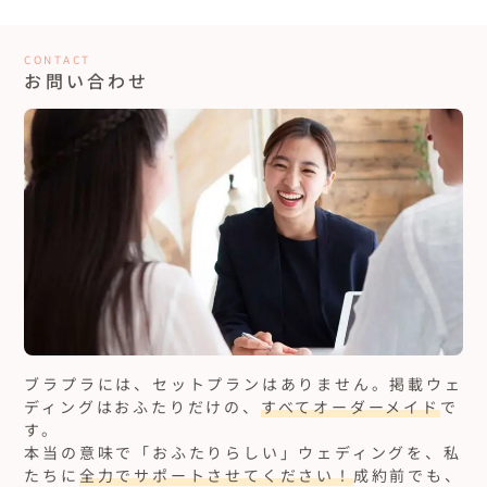
CONTACT
お問い合わせ
ブラプラには、セットプランはありません。
掲載ウェ
ディングはおふたりだけの、
すべてオーダーメイド
で
す。
本当の意味で「おふたりらしい」ウェディングを、私
たちに
全力でサポートさせてください！
成約前でも、