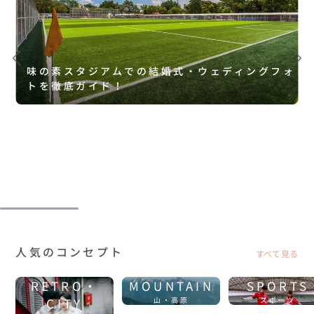
味の素スタジアムでの結婚式・ウェディングフォ
トを徹底ガイド！
人気のコンセプト
すべて見る
RETRO・
MOUNTAIN
SPORTS
CITY
山・高原
スポーツ