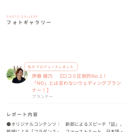
PHOTO GALLERY
フォトギャラリー
私がプロデュースしました
伊藤 綾乃 【口コミ圧倒的No.1！
「NO」とは言わないウェディングプラン
ナー！】
プランナー
レポート内容
●オリジナルコンテンツ：　新郎によるスピーチ「証」、
新婦による「フラダンス」、ファーストミート、日本語・