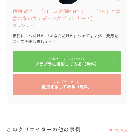
伊藤 綾乃 【口コミ圧倒的No.1！ 「NO」とは
言わないウェディングプランナー！】
プランナー
世界に１つだけの 「あなただけの」ウェディング、 費用を
抑えて実現しましょう！
このプランナーについて
ブラプラに相談してみる（無料）
このプランナーに
直接相談してみる（無料）
このクリエイターの他の事例
すべて見る