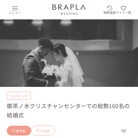
メニュー
閲覧履歴
ライク一覧
ウェディング
御茶ノ水クリスチャンセンターでの総勢160名の
結婚式
東京都
その他