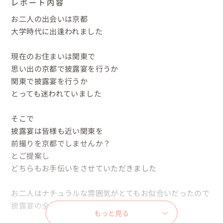
レポート内容
お二人の出会いは京都

大学時代に出逢われました

現在のお住まいは関東で

思い出の京都で披露宴を行うか

関東で披露宴を行うか

とっても迷われていました

そこで

披露宴は皆様も近い関東を

前撮りを京都でしませんか？

とご提案し

どちらもお手伝いをさせていただきました

お二人はナチュラルな雰囲気がとてもお似合いだったので

披露宴の全体コーディネートはナチュラルに

もっと見る