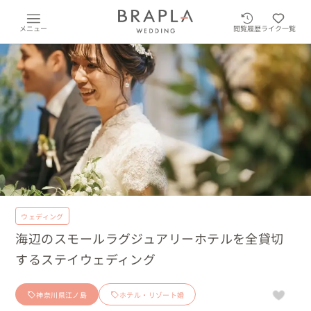
メニュー
閲覧履歴
ライク一覧
ウェディング
海辺のスモールラグジュアリーホテルを全貸切
するステイウェディング
神奈川県江ノ島
ホテル・リゾート婚