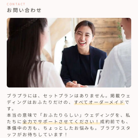
CONTACT
お問い合わせ
ブラプラには、セットプランはありません。
掲載ウェ
ディングはおふたりだけの、
すべてオーダーメイド
で
す。
本当の意味で「おふたりらしい」ウェディングを、私
たちに
全力でサポートさせてください！
成約前でも、
準備中の方も、ちょっとしたお悩みも。ブラプラスタ
ッフがお待ちしています！