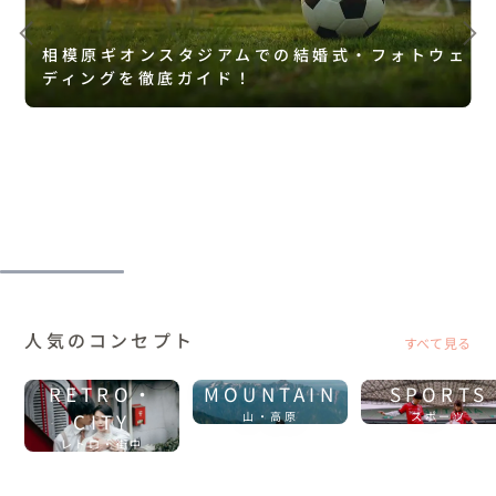
相模原ギオンスタジアムでの結婚式・フォトウェ
ディングを徹底ガイド！
人気のコンセプト
すべて見る
RETRO・
MOUNTAIN
SPORTS
CITY
山・高原
スポーツ
レトロ・街中