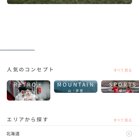
人気のコンセプト
すべて見る
RETRO・
MOUNTAIN
SPORTS
CITY
山・高原
スポーツ
レトロ・街中
エリアから探す
すべて見る
北海道