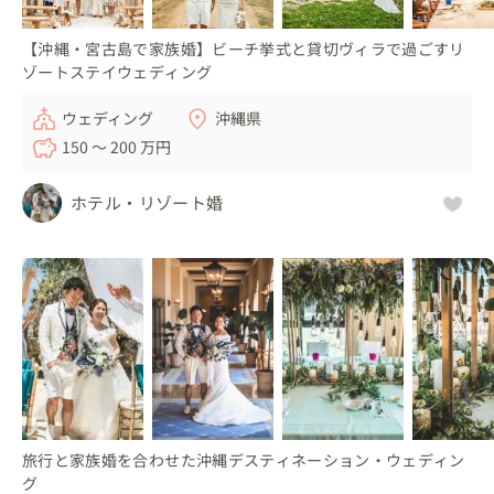
【沖縄・宮古島で家族婚】ビーチ挙式と貸切ヴィラで過ごすリ
ゾートステイウェディング
ウェディング
沖縄県
150 〜 200 万円
ホテル・リゾート婚
旅行と家族婚を合わせた沖縄デスティネーション・ウェディン
グ