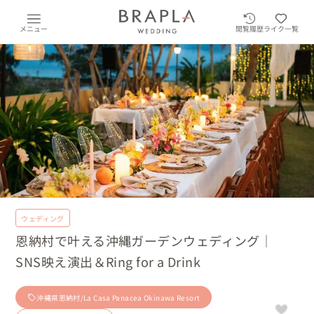
メニュー
閲覧履歴
ライク一覧
ウェディング
恩納村で叶える沖縄ガーデンウェディング｜
SNS映え演出＆Ring for a Drink
沖縄県恩納村/La Casa Panacea Okinawa Resort