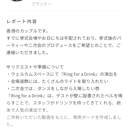
プランナー
レポート内容
香港のカップルです。

すでに挙式会場やお日にちは手配されており、挙式後のパ
ーティーや二次会のプロデュースをご希望とのことで、ご
連絡いただきました。

🌹リクエストや準備について

・ウェルカムスペースにて『Ring for a Drink』の演出を

・会場装飾には、たくさんのライトを取り入れたい

・二次会では、ダンスをしながら入場したい😎

『Ring for a Drink』は、ゲストが壁に設置されたベルを鳴
らすことで、スタッフがドリンクを持ってきてくれる、欧
米で人気の演出です。

ご共有いただいた動画をもとに、専用ボードを作成しまし
た。
