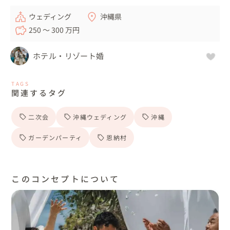
ウェディング
沖縄県
250 〜 300 万円
ホテル・リゾート婚
TAGS
関連するタグ
二次会
沖縄ウェディング
沖縄
ガーデンパーティ
恩納村
このコンセプトについて