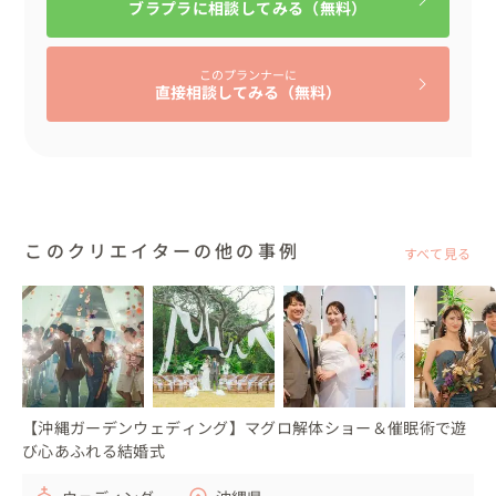
ブラプラに相談してみる（無料）
また、SNSで話題の演出なども幅広く対応可能です🍸

「こんなことをやってみたいけど実現できるかな？」とい
このプランナーに
直接相談してみる（無料）
ったご相談も、ぜひお聞かせください。

当日の天候に合わせて柔軟に対応します！安心してお任せ
ください🎶
このクリエイターの他の事例
すべて見る
【沖縄ガーデンウェディング】マグロ解体ショー＆催眠術で遊
び心あふれる結婚式