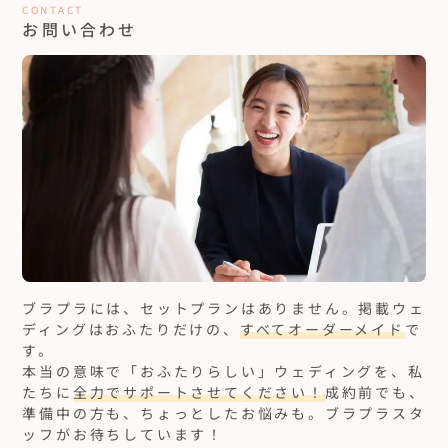
CONTACT
お問い合わせ
ブラプラには、セットプランはありません。
掲載ウェ
ディングはおふたりだけの、
すべてオーダーメイド
で
す。
本当の意味で「おふたりらしい」ウェディングを、私
たちに
全力でサポートさせてください！
成約前でも、
準備中の方も、ちょっとしたお悩みも。ブラプラスタ
ッフがお待ちしています！