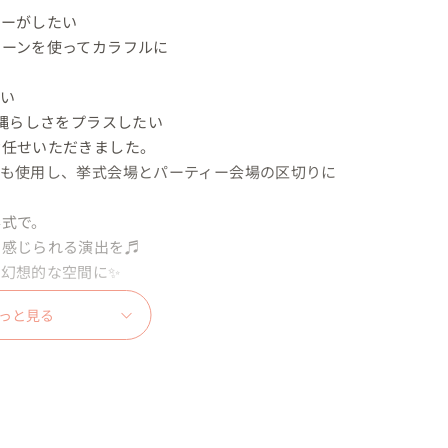
ーがしたい

ーンを使ってカラフルに

い

縄らしさをプラスしたい

任せいただきました。

にも使用し、挙式会場とパーティー会場の区切りに
式で。

感じられる演出を♬

想的な空間に✨️

っと見る