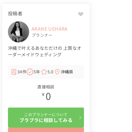
投稿者
AKANE UEHARA
プランナー
沖縄で叶えるあなただけの 上質なオ
ーダーメイドウェディング
34件
5年
5.0
沖縄県
直接相談
0
￥
このプランナーについて
ブラプラに相談してみる