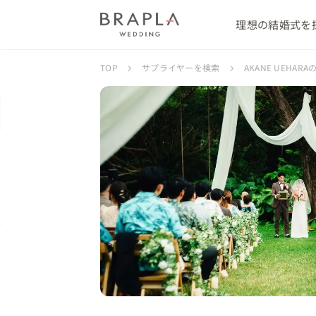
理想の結婚式を
TOP
サプライヤーを検索
AKANE UEHA