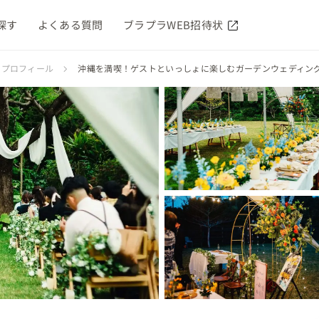
探す
よくある質問
ブラプラWEB招待状
RAのプロフィール
沖縄を満喫！ゲストといっしょに楽しむガーデンウェディン