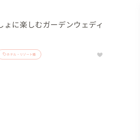
しょに楽しむガーデンウェディ
ホテル・リゾート婚