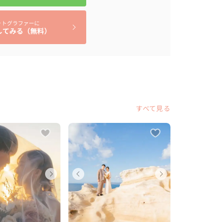
ォトグラファーに
してみる（無料）
すべて見る
ディングフォト
ディングフォト
ェディングフォト
ウェディングフォト
ウェディングフォト
ウェディングフォト
ウェディ
ウェデ
ウェデ
山県
府
歌山県
和歌山県
大阪府
和歌山県
和歌山県
大阪府
和歌山
 万円
0 万円
10 万円
〜 10 万円
〜 10 万円
〜 10 万円
〜 10 万
〜 10 
〜 10