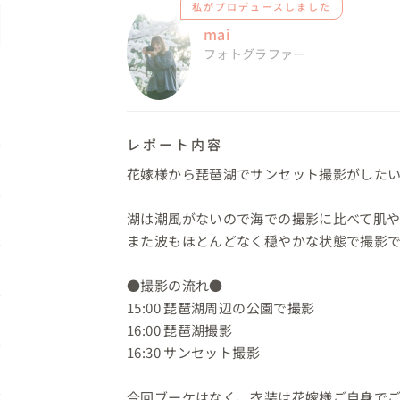
私がプロデュースしました
mai
フォトグラファー
レポート内容
花嫁様から琵琶湖でサンセット撮影がしたい
湖は潮風がないので海での撮影に比べて肌や
また波もほとんどなく穏やかな状態で撮影で
●撮影の流れ●

15:00 琵琶湖周辺の公園で撮影

16:00 琵琶湖撮影

16:30 サンセット撮影

今回ブーケはなく、衣装は花嫁様ご自身で