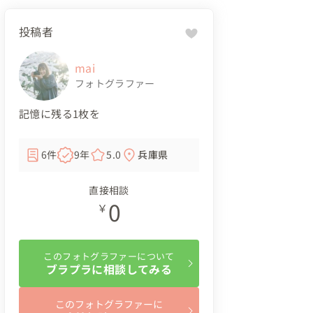
投稿者
mai
フォトグラファー
記憶に残る1枚を
6件
9年
5.0
兵庫県
直接相談
0
￥
このフォトグラファーについて
ブラプラに相談してみる
このフォトグラファーに