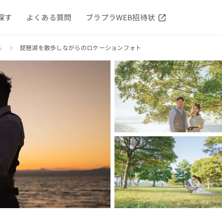
探す
よくある質問
ブラプラWEB招待状
ル
琵琶湖を散歩しながらのロケーションフォト