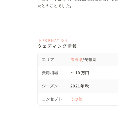
たとのことでした。
INFORMATION
ウェディング情報
エリア
滋賀県
/琵琶湖
費用相場
〜 10 万円
シーズン
2021年 秋
コンセプト
その他