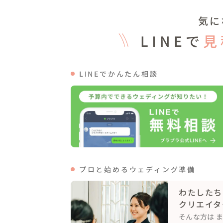
気に
LINEで
見
LINEでかんたん相談
プロと始めるウェディング準備
わたしたち
クリエイタ
そんな方は 