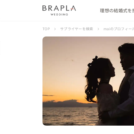
理想の結婚式を
TOP
サプライヤーを検索
maiのプロフィー