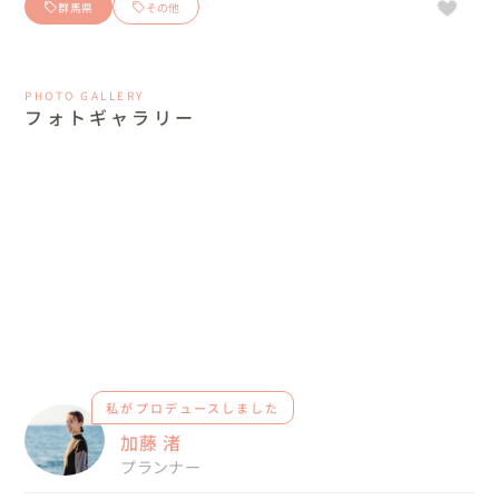
群馬県
その他
PHOTO GALLERY
フォトギャラリー
私がプロデュースしました
加藤 渚
プランナー