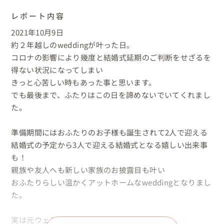
レポート内容
2021年10月9日

約２年越しのweddingが叶った日。

コロナの影響により幾度と結婚式延期のご判断をせざるを
得ない状況になってしまい

きっと心苦しい時もあった事と思います。

でも最後まで、ふたりはこの日を諦めないでいてくれまし
た。

準備期間にはおふたりのお子様も誕生されて2人で迎える
結婚式の予定から3人で迎える結婚式となる嬉しい出来事
も！

親族や友人へも新しい家族のお披露目も叶い

おふたりらしい温かくアットホームなweddingとなりまし
た。

実は元ウェディングプランナーだった彼女。
