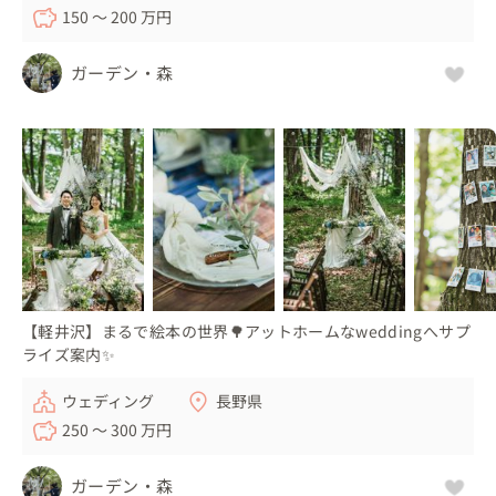
150 〜 200 万円
ガーデン・森
【軽井沢】まるで絵本の世界🌳アットホームなweddingへサプ
ライズ案内✨
ウェディング
長野県
250 〜 300 万円
ガーデン・森