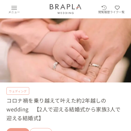
メニュー
閲覧履歴
ライク一覧
ウェディング
コロナ禍を乗り越えて叶えた約2年越しの
wedding 【2人で迎える結婚式から家族3人で
迎える結婚式】