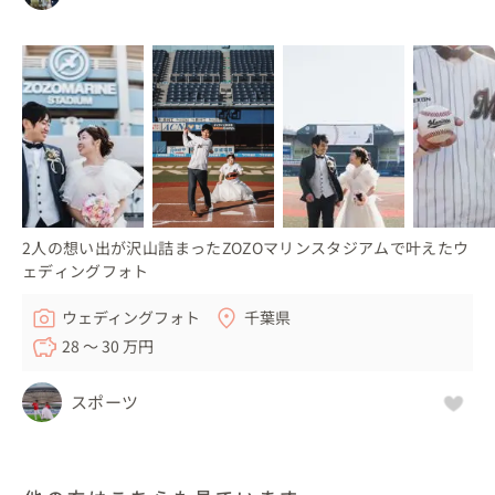
2人の想い出が沢山詰まったZOZOマリンスタジアムで叶えたウ
ェディングフォト
ウェディングフォト
千葉県
28 〜 30 万円
スポーツ