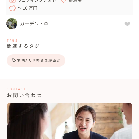
〜 10 万円
ガーデン・森
TAGS
関連するタグ
家族3人で迎える結婚式
CONTACT
お問い合わせ