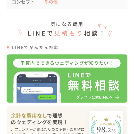
コンセプト
その他
気になる費用
LINEで
見積もり
相談！
LINEでかんたん相談
余計な費用なし
で理想
元プランナーがおふたりのご予算・ご希望に