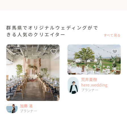
群馬県でオリジナルウェディングがで
きる人気のクリエイター
すべて見る
荒井夏樹
here.wedding
プランナー
加藤 渚
プランナー