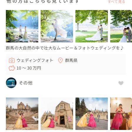
他の方はこちらも見ています
すべて見る
群馬の大自然の中で壮大なムービー＆フォトウェディングを♪
ウェディングフォト
群馬県
10 〜 30 万円
その他