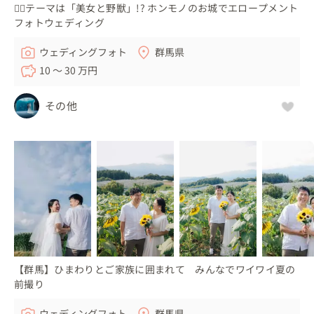
🏳️‍🌈テーマは「美女と野獣」!? ホンモノのお城でエロープメント
フォトウェディング
ウェディングフォト
群馬県
10 〜 30 万円
その他
【群馬】ひまわりとご家族に囲まれて みんなでワイワイ夏の
前撮り
ウェディングフォト
群馬県