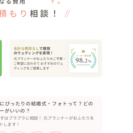
なる費用
来て本当に幸せでした！

積もり
相談！
ざいました🍃
余計な費用なし
で理想
元プランナーがおふたりのご予算・
ご希望に合わせて おすすめのウェ
ディングをご提案します
にぴったりの結婚式・フォトって？どの
ーがいいの？
まずはブラプラに相談！ 元プランナーがおふたりを
トします！