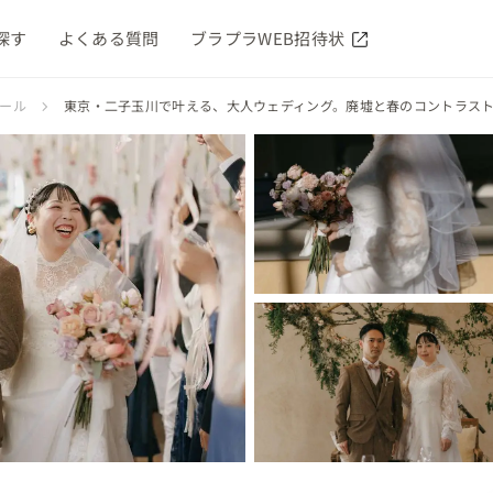
探す
よくある質問
ブラプラWEB招待状
ィール
東京・二子玉川で叶える、大人ウェディング。廃墟と春のコントラス