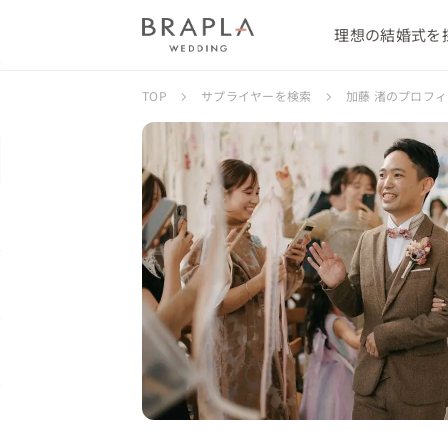
理想の結婚式を
TOP
サプライヤーを検索
加藤 渚のプロフ