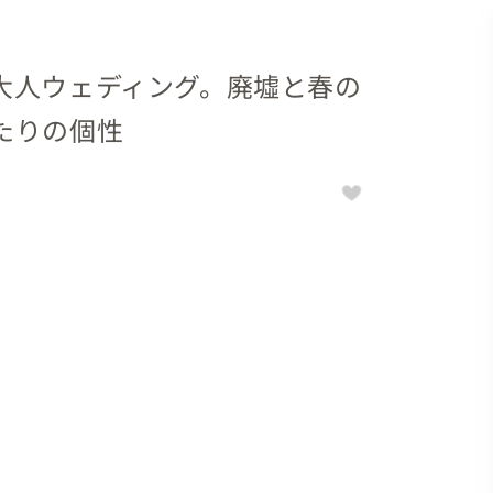
大人ウェディング。廃墟と春の
たりの個性