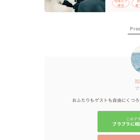
見積もり
確認
裏
Pro
加
プ
おふたりもゲストも自由にくつろ
このプ
ブラプラに相