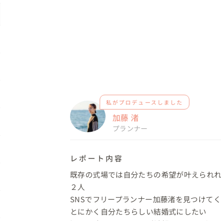
私がプロデュースしました
加藤 渚
プランナー
レポート内容
既存の式場では自分たちの希望が叶えられ
２人

SNSでフリープランナー加藤渚を見つけてく
とにかく自分たちらしい結婚式にしたい
