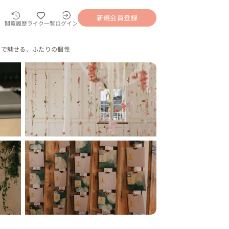
新規会員登録
閲覧履歴
ライク一覧
ログイン
トで魅せる、ふたりの個性