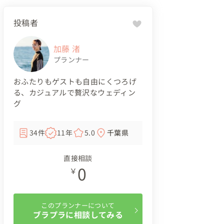
投稿者
加藤 渚
プランナー
おふたりもゲストも自由にくつろげ
る、カジュアルで贅沢なウェディン
グ
34件
11年
5.0
千葉県
直接相談
0
￥
このプランナーについて
ブラプラに相談してみる