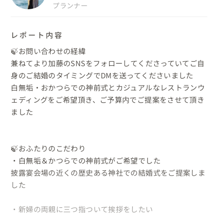
プランナー
レポート内容
🍃お問い合わせの経緯

兼ねてより加藤のSNSをフォローしてくださっていてご自
身のご結婚のタイミングでDMを送ってくださいました

白無垢・おかつらでの神前式とカジュアルなレストランウ
ェディングをご希望頂き、ご予算内でご提案をさせて頂き
ました

🍃おふたりのこだわり

・白無垢＆かつらでの神前式がご希望でした

披露宴会場の近くの歴史ある神社での結婚式をご提案しま
した

・新婦の両親に三つ指ついて挨拶をしたい
