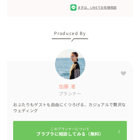
まずは、
LINEでお気軽相談
Produced By
加藤 渚
プランナー
おふたりもゲストも自由にくつろげる、カジュアルで贅沢な
ウェディング
このプランナーについて
ブラプラに相談してみる（無料）