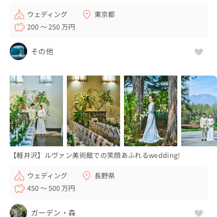
ウェディング
東京都
200 〜 250 万円
その他
【軽井沢】ルヴァン美術館での笑顔あふれるwedding!
ウェディング
長野県
450 〜 500 万円
ガーデン・森