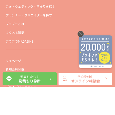
フォトウェディング・前撮りを探す
プランナー・クリエイターを探す
ブラプラとは
よくある質問
ブラプラMAGAZINE
マイページ
新規会員登録
予算も安心♪
予約受付中
会社概要
見積もり診断
オンライン相談会
プライバシーポリシー
事業者向け利用規約
利用規約
利用特定商取引に基づく表示規約