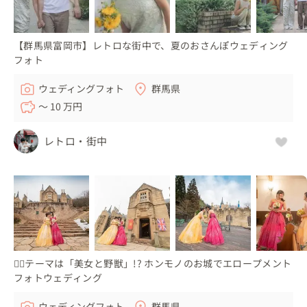
【群馬県富岡市】レトロな街中で、夏のおさんぽウェディング
フォト
ウェディングフォト
群馬県
〜 10 万円
レトロ・街中
🏳️‍🌈テーマは「美女と野獣」!? ホンモノのお城でエロープメント
フォトウェディング
ウェディングフォト
群馬県