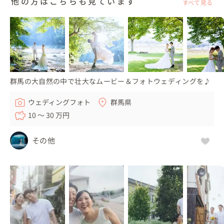
他の方はこちらも見ています
すべて見る
群馬の大自然の中で壮大なムービー＆フォトウェディングを♪
ウェディングフォト
群馬県
10 〜 30 万円
その他