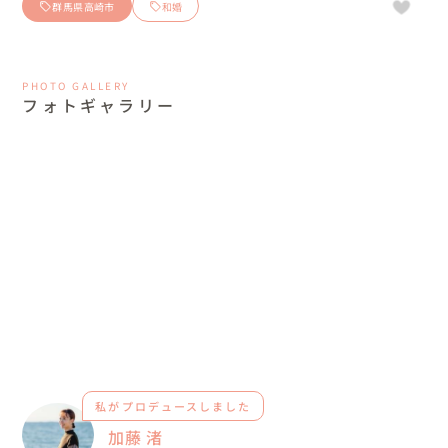
群馬県高崎市
和婚
PHOTO GALLERY
フォトギャラリー
私がプロデュースしました
加藤 渚