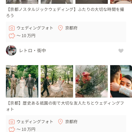
【京都ノスタルジックウェディング】ふたりの大切な時間を撮
ろう
ウェディングフォト
京都府
〜 10 万円
レトロ・街中
【京都】歴史ある祇園の街で大切な友人たちとウェディングフ
ォト
ウェディングフォト
京都府
〜 10 万円