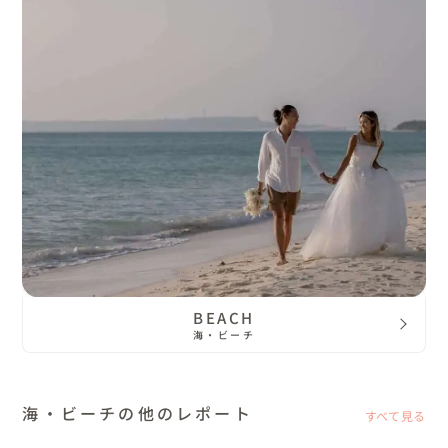
BEACH
海・ビーチ
海・ビーチの他のレポート
すべて見る