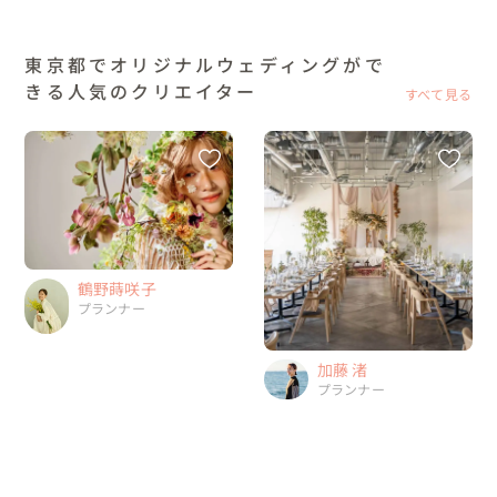
東京都でオリジナルウェディングがで
きる人気のクリエイター
すべて見る
鶴野蒔咲子
プランナー
加藤 渚
プランナー