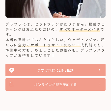
ブラプラには、セットプランはありません。
掲載ウェ
ディングはおふたりだけの、
すべてオーダーメイド
で
す。
本当の意味で「おふたりらしい」ウェディングを、私
たちに
全力でサポートさせてください！
成約前でも、
準備中の方も、ちょっとしたお悩みも。ブラプラスタ
ッフがお待ちしています！
まずは気軽にLINE相談
オンライン相談を予約する