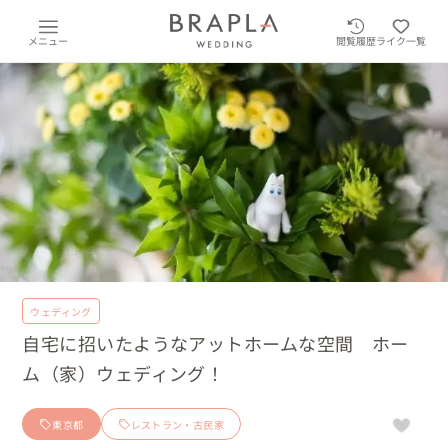
メニュー
閲覧履歴
ライク一覧
ウェディング
自宅に招いたようなアットホームな空間 ホー
ム（家）ウェディング！
東京都
レストラン・古民家