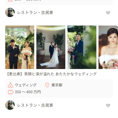
レストラン・古民家
【恵比寿】笑顔と涙が溢れた あたたかなウェディング
ウェディング
東京都
350 〜 400 万円
レストラン・古民家