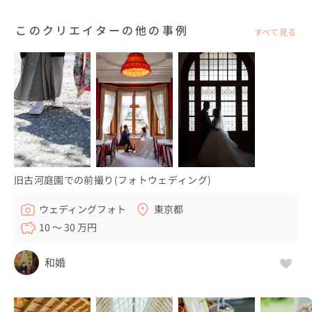
って本当にいいですね。
このクリエイターの他の事例
すべて見る
旧古河庭園での前撮り(フォトウェディング)
ウェディングフォト
東京都
10 〜 30 万円
和婚