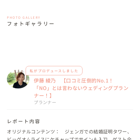
PHOTO GALLERY
フォトギャラリー
私がプロデュースしました
伊藤 綾乃 【口コミ圧倒的No.1！
「NO」とは言わないウェディングプラン
ナー！】
プランナー
レポート内容
オリジナルコンテンツ：　ジェンガでの結婚証明タワー、
ビッグオムライスにケチャップでサイン＆入刀、ゲスト全