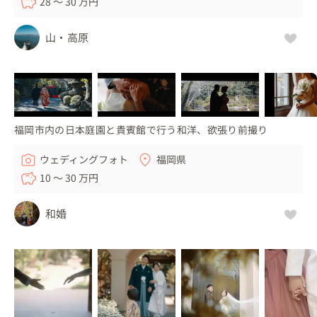
28 〜 30 万円
山・高原
福岡市内の日本庭園と貴賓館で行う和洋、欲張り前撮り
ウェディングフォト
福岡県
10 〜 30 万円
和婚