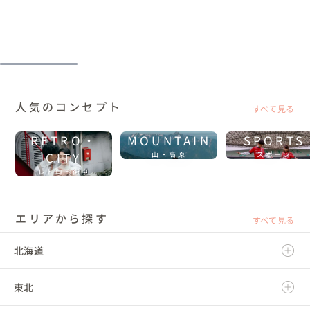
人気のコンセプト
すべて見る
RETRO・
MOUNTAIN
SPORTS
CITY
山・高原
スポーツ
レトロ・街中
エリアから探す
すべて見る
北海道
東北
北海道