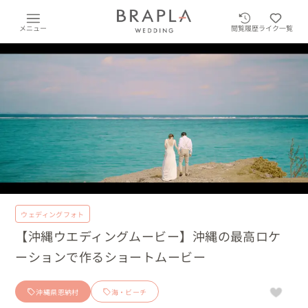
メニュー
閲覧履歴
ライク一覧
ウェディングフォト
【沖縄ウエディングムービー】沖縄の最高ロケ
ーションで作るショートムービー
沖縄県恩納村
海・ビーチ