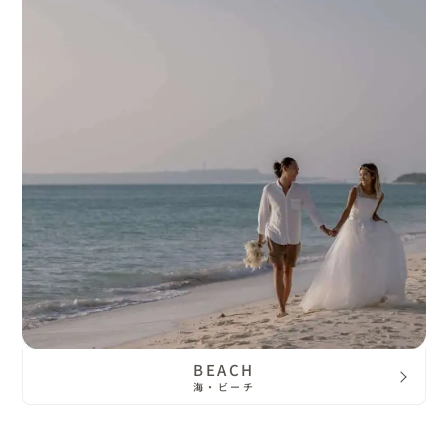
BEACH
海・ビーチ