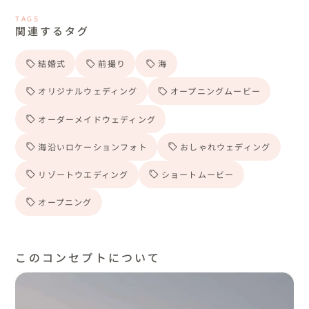
TAGS
関連するタグ
結婚式
前撮り
海
オリジナルウェディング
オープニングムービー
オーダーメイドウェディング
海沿いロケーションフォト
おしゃれウェディング
リゾートウエディング
ショートムービー
オープニング
このコンセプトについて