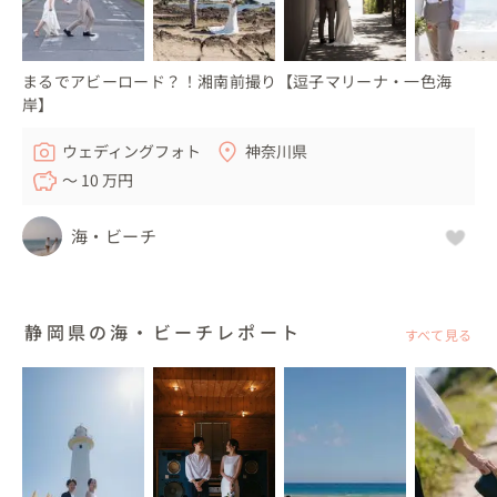
まるでアビーロード？！湘南前撮り【逗子マリーナ・一色海
岸】
ウェディングフォト
神奈川県
〜 10 万円
海・ビーチ
静岡県の海・ビーチレポート
すべて見る