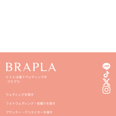
香川県
宮崎県
愛媛県
鹿児島県
高知県
沖縄県
ヒトとは違うウェディングを
-ブラプラ-
ウェディングを探す
フォトウェディング・前撮りを探す
プランナー・クリエイターを探す