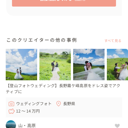
このクリエイターの他の事例
すべて見る
【登山フォトウェディング】長野霧ケ峰高原をドレス姿でアク
ティブに
ウェディングフォト
長野県
12 〜 14 万円
山・高原