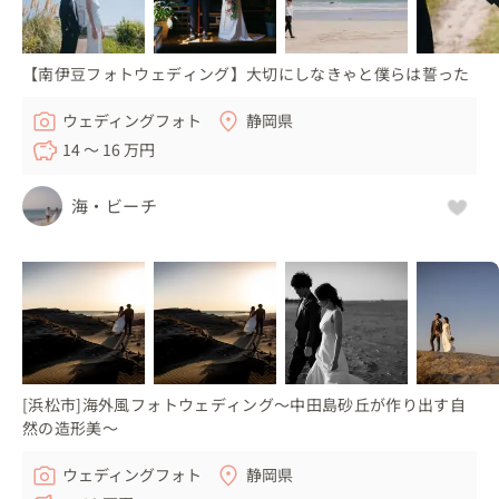
【南伊豆フォトウェディング】大切にしなきゃと僕らは誓った
ウェディングフォト
静岡県
14 〜 16 万円
海・ビーチ
[浜松市]海外風フォトウェディング〜中田島砂丘が作り出す自
然の造形美〜
ウェディングフォト
静岡県