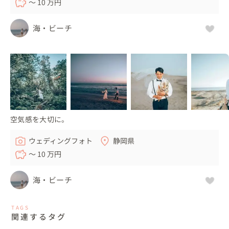
〜 10 万円
海・ビーチ
空気感を大切に。
ウェディングフォト
静岡県
〜 10 万円
海・ビーチ
TAGS
関連するタグ