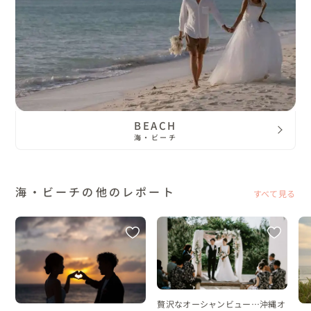
BEACH
海・ビーチ
海・ビーチの他のレポート
すべて見る
贅沢なオーシャンビュー…沖縄オ