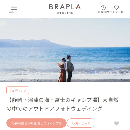
メニュー
閲覧履歴
ライク一覧
ウェディング
【静岡・沼津の海・富士のキャンプ場】大自然
の中でのアウトドアフォトウェディング
静岡県沼津の海/富士のキャンプ場
海・ビーチ