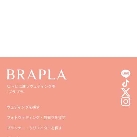
香川県
宮崎県
愛媛県
鹿児島県
高知県
沖縄県
ヒトとは違うウェディングを
-ブラプラ-
ウェディングを探す
フォトウェディング・前撮りを探す
プランナー・クリエイターを探す