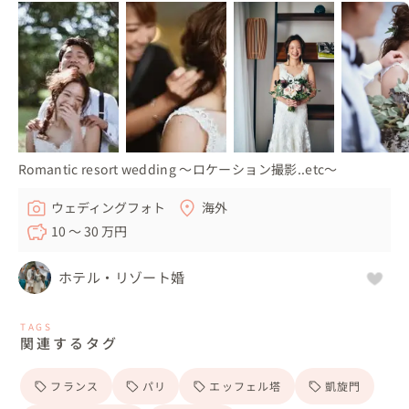
Romantic resort wedding 〜ロケーション撮影..etc〜
ウェディングフォト
海外
10 〜 30 万円
ホテル・リゾート婚
TAGS
関連するタグ
フランス
パリ
エッフェル塔
凱旋門