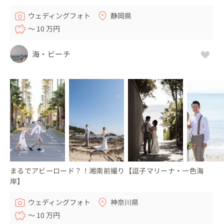
ウェディングフォト
静岡県
〜 10 万円
海・ビーチ
まるでアビーロード？！湘南前撮り【逗子マリーナ・一色海
岸】
ウェディングフォト
神奈川県
〜 10 万円