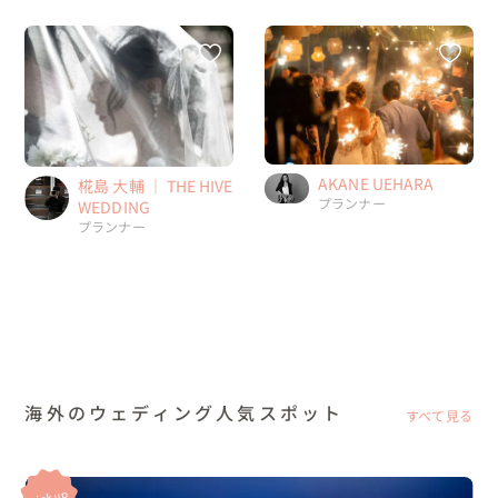
AKANE UEHARA
椛島 大輔 ｜ THE HIVE
プランナー
WEDDING
プランナー
海外のウェディング人気スポット
すべて見る