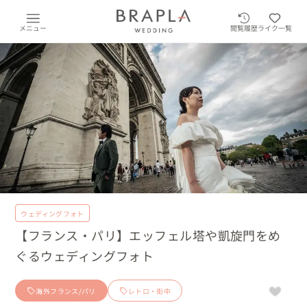
メニュー
閲覧履歴
ライク一覧
ウェディングフォト
【フランス・パリ】エッフェル塔や凱旋門をめ
ぐるウェディングフォト
海外フランス/パリ
レトロ・街中