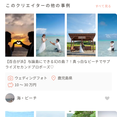
このクリエイターの他の事例
すべて見る
【百合が浜】与論島にできる幻の島？！真っ白なビーチでサプ
ライズセカンドプロポーズ♡
ウェディングフォト
鹿児島県
10 〜 30 万円
海・ビーチ