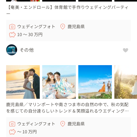
【奄美・エンドロール】体育館で手作りウェディングパーティ
ー
ウェディングフォト
鹿児島県
10 〜 30 万円
その他
鹿児島県／マリンポートや南さつま市の自然の中で、秋の気配
を感じての自分達らしいトレンド＆笑顔溢れるウエディングフ
ォト！
ウェディングフォト
鹿児島県
〜 10 万円