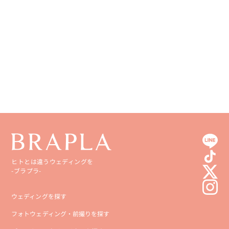
香川県
宮崎県
愛媛県
鹿児島県
高知県
沖縄県
ヒトとは違うウェディングを
-ブラプラ-
ウェディングを探す
フォトウェディング・前撮りを探す