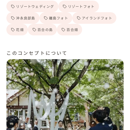
リゾートウェディング
リゾートフォト
沖永良部島
離島フォト
アイランドフォト
花畑
百合の島
百合畑
このコンセプトについて