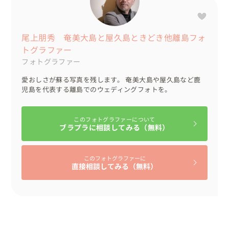
尾上朋秀 奄美大島と屋久島ときどき他離島フォ
トグラファー
フォトグラファー
愛おしさが蘇る写真を残します。 奄美大島や屋久島など鹿
児島を代表する離島でのウェディングフォトを。
このフォトグラファーについて
ブラプラに相談してみる（無料）
このフォトグラファーに
直接相談してみる（無料）