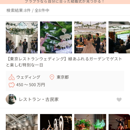
ブラプラなら自分に合った結婚式が見つかる！
検索結果:8件 / 全8件中
【東京レストランウェディング】緑あふれるガーデンでゲスト
と楽しむ特別な一日
ウェディング
東京都
450 〜 500 万円
レストラン・古民家