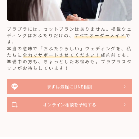
ブラプラには、セットプランはありません。
掲載ウェ
ディングはおふたりだけの、
すべてオーダーメイド
で
す。
本当の意味で「おふたりらしい」ウェディングを、私
たちに
全力でサポートさせてください！
成約前でも、
準備中の方も、ちょっとしたお悩みも。ブラプラスタ
ッフがお待ちしています！
まずは気軽にLINE相談
オンライン相談を予約する