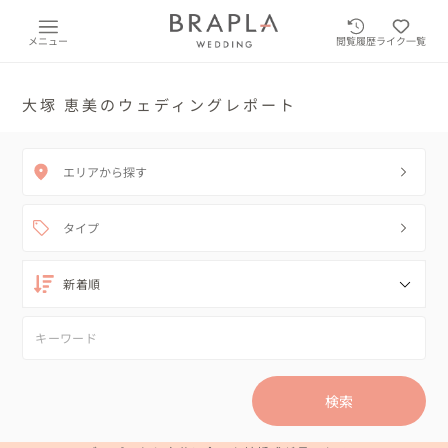
メニュー
閲覧履歴
ライク一覧
大塚 恵美のウェディングレポート
エリアから探す
タイプ
検索