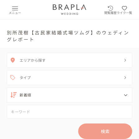
メニュー
閲覧履歴
ライク一覧
別所茂樹【古民家結婚式場ツムグ】のウェディン
グレポート
エリアから探す
タイプ
検索