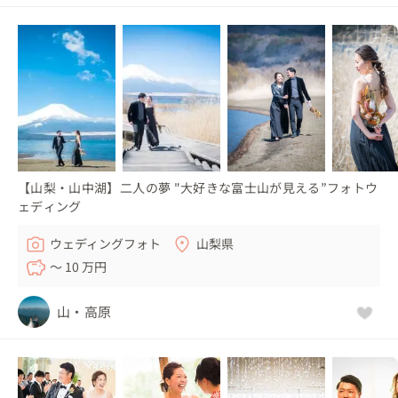
【山梨・山中湖】二人の夢 "大好きな富士山が見える”フォトウ
ェディング
ウェディングフォト
山梨県
〜 10 万円
山・高原