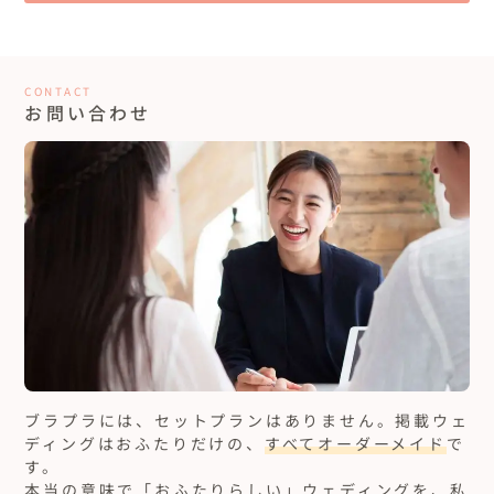
CONTACT
お問い合わせ
ブラプラには、セットプランはありません。
掲載ウェ
ディングはおふたりだけの、
すべてオーダーメイド
で
す。
本当の意味で「おふたりらしい」ウェディングを、私