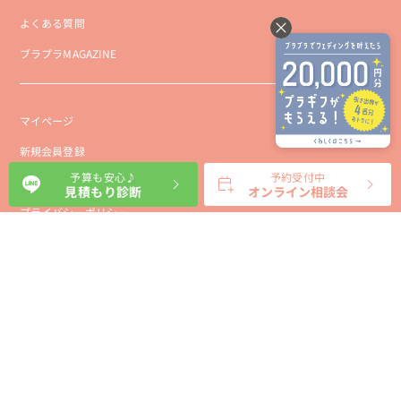
よくある質問
ブラプラMAGAZINE
マイページ
新規会員登録
予算も安心♪
予約受付中
会社概要
見積もり診断
オンライン相談会
プライバシーポリシー
事業者向け利用規約
利用規約
利用特定商取引に基づく表示規約
会員様向け利用規約
サイトに関するお問い合わせ