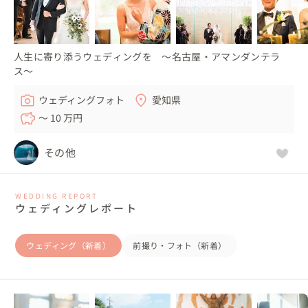
人生に寄り添うウェディングを 〜名古屋・アマンダンテラ
ス〜
ウェディングフォト
愛知県
〜 10 万円
その他
WEDDING REPORT
ウェディングレポート
ウェディング（新着）
前撮り・フォト（新着）