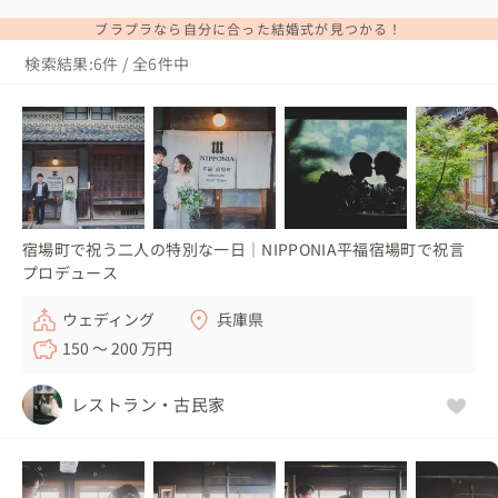
ブラプラなら自分に合った結婚式が見つかる！
検索結果:6件 / 全6件中
宿場町で祝う二人の特別な一日｜NIPPONIA平福宿場町で祝言
プロデュース
ウェディング
兵庫県
150 〜 200 万円
レストラン・古民家