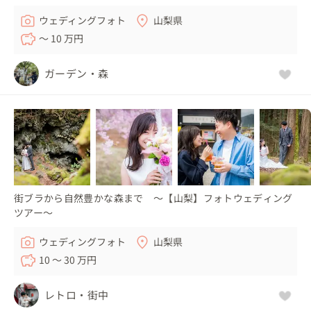
ウェディングフォト
山梨県
〜 10 万円
ガーデン・森
街ブラから自然豊かな森まで 〜【山梨】フォトウェディング
ツアー〜
ウェディングフォト
山梨県
10 〜 30 万円
レトロ・街中