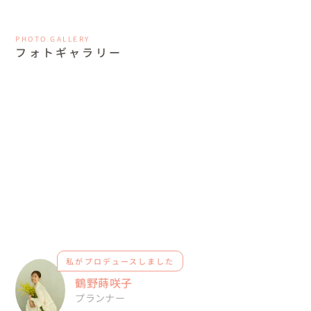
PHOTO GALLERY
フォトギャラリー
私がプロデュースしました
鶴野蒔咲子
プランナー