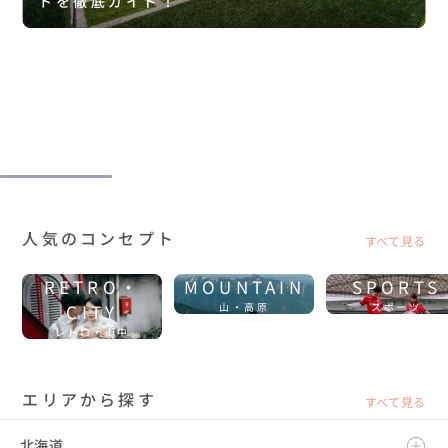
トを徹底ガイド！
人気のコンセプト
すべて見る
RETRO・
MOUNTAIN
SPORTS
CITY
山・高原
スポーツ
レトロ・街中
エリアから探す
すべて見る
北海道