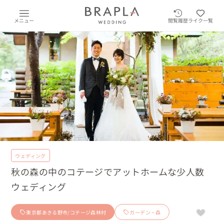
メニュー
閲覧履歴
ライク一覧
ウェディング
秋の森の中のコテージでアットホームな少人数
ウェディング
東京都あきる野市/コテージ森林村
ガーデン・森