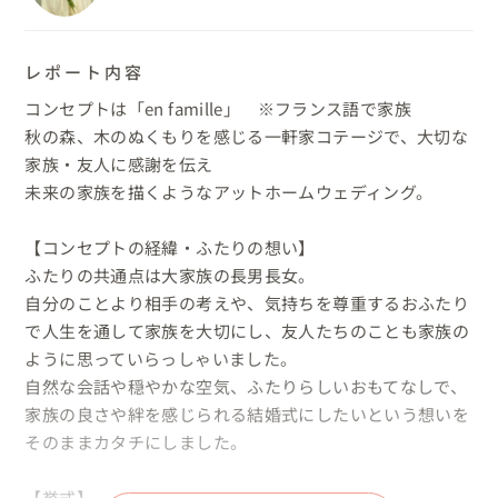
レポート内容
コンセプトは「en famille」　※フランス語で家族

秋の森、木のぬくもりを感じる一軒家コテージで、大切な
家族・友人に感謝を伝え

未来の家族を描くようなアットホームウェディング。

【コンセプトの経緯・ふたりの想い】

ふたりの共通点は大家族の長男長女。

自分のことより相手の考えや、気持ちを尊重するおふたり
で人生を通して家族を大切にし、友人たちのことも家族の
ように思っていらっしゃいました。

自然な会話や穏やかな空気、ふたりらしいおもてなしで、
家族の良さや絆を感じられる結婚式にしたいという想いを
そのままカタチにしました。

【挙式】
