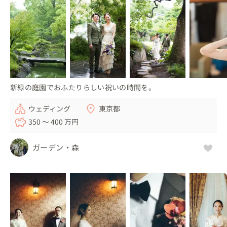
新緑の庭園でおふたりらしい祝いの時間を。
ウェディング
東京都
350 〜 400 万円
ガーデン・森