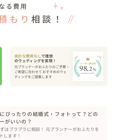
なる費用
ティークな文化財や

をしたい方は

積もり
相談！
余計な費用なし
で理想
元プランナーがおふたりのご予算・
ご希望に合わせて おすすめのウェ
ディングをご提案します
にぴったりの結婚式・フォトって？どの
ーがいいの？
まずはブラプラに相談！ 元プランナーがおふたりを
トします！