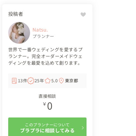
投稿者
Natsu.
プランナー
世界で一番ウェディングを愛するプ
ランナー。完全オーダーメイドウェ
ディングを最愛を込めて創ります。
13件
25年
5.0
東京都
直接相談
0
￥
このプランナーについて
ブラプラに相談してみる