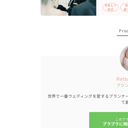
見積もり
確認
裏
Pro
Na
プラ
世界で一番ウェディングを愛するプランナ
て
このプ
ブラプラに相