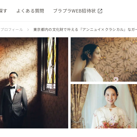
探す
よくある質問
ブラプラWEB招待状
プロフィール
東京都内の文化財で叶える『アンニュイ×クラシカル』なガ