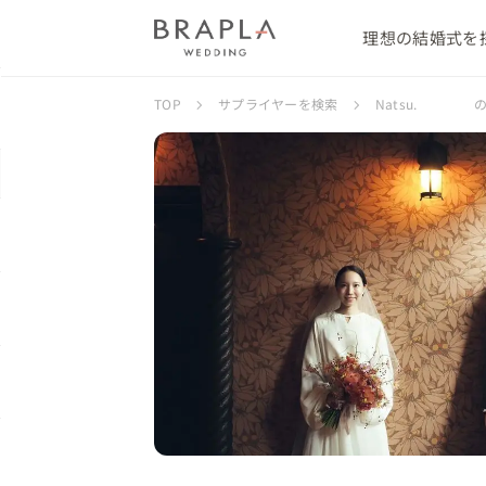
理想の結婚式を
TOP
サプライヤーを検索
Natsu. の