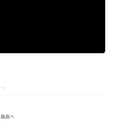
ァー
路島へ
