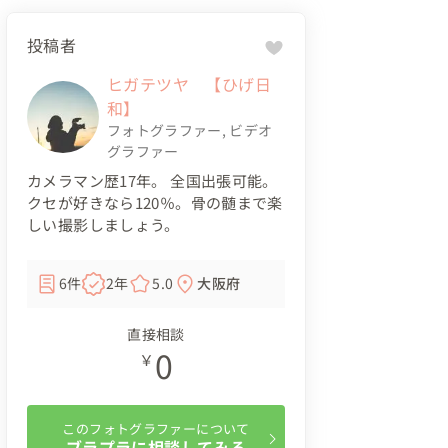
投稿者
ヒガテツヤ 【ひげ日
和】
フォトグラファー
,
ビデオ
グラファー
カメラマン歴17年。 全国出張可能。
クセが好きなら120％。骨の髄まで楽
しい撮影しましょう。
6件
2年
5.0
大阪府
直接相談
0
￥
このフォトグラファーについて
ブラプラに相談してみる