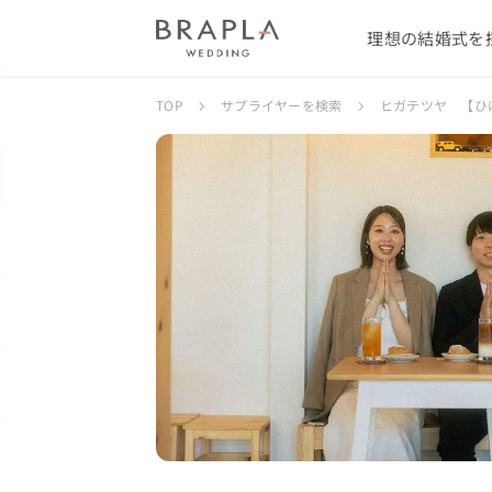
理想の結婚式を
TOP
サプライヤーを検索
ヒガテツヤ 【ひ