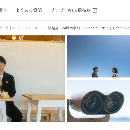
探す
よくある質問
ブラプラWEB招待状
げ日和】のプロフィール
淡路島～神戸南京町 ワイワイロケフォトウェディ