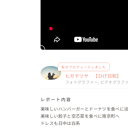
私がプロデュースしました
ヒガテツヤ 【ひげ日和】
フォトグラファー
,
ビデオグラフ
レポート内容
美味しいハンバーガーとドーナツを食べに淡
美味しい餃子と空芯菜を食べに南京町へ

ドレスも日中は白系
