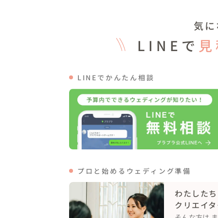
気に
LINEで
見
LINEでかんたん相談
プロと始めるウェディング準備
わたしたち
クリエイタ
そんな方は 