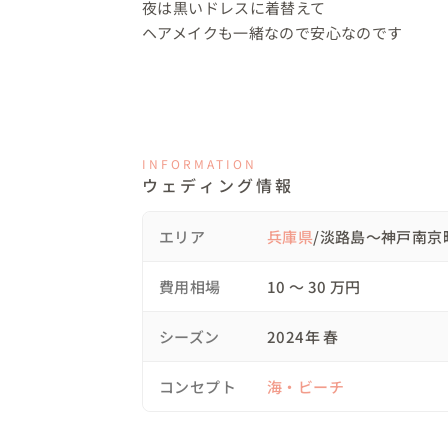
夜は黒いドレスに着替えて

ヘアメイクも一緒なので安心なのです
INFORMATION
ウェディング情報
エリア
兵庫県
/淡路島～神戸南京
費用相場
10 〜 30 万円
シーズン
2024年 春
コンセプト
海・ビーチ