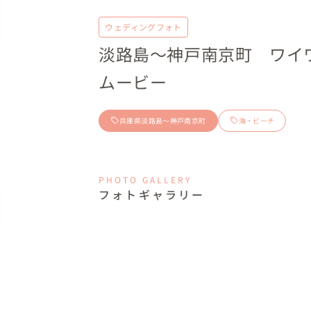
ウェディングフォト
淡路島～神戸南京町 ワイ
ムービー
兵庫県淡路島～神戸南京町
海・ビーチ
PHOTO GALLERY
フォトギャラリー