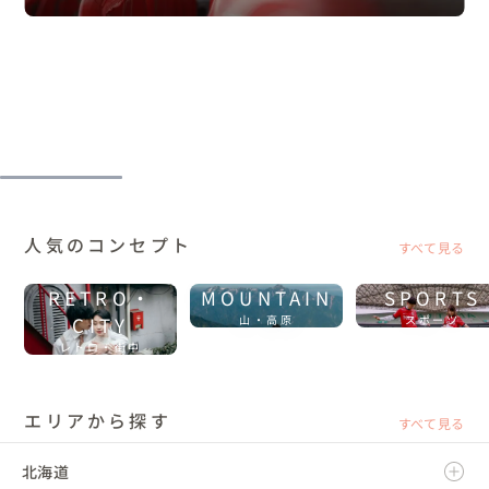
人気のコンセプト
すべて見る
RETRO・
MOUNTAIN
SPORTS
CITY
山・高原
スポーツ
レトロ・街中
エリアから探す
すべて見る
北海道