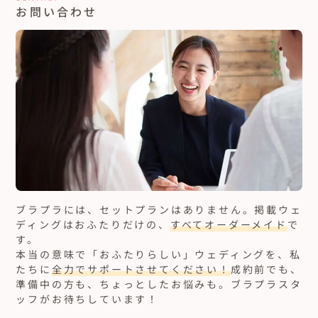
お問い合わせ
ブラプラには、セットプランはありません。
掲載ウェ
ディングはおふたりだけの、
すべてオーダーメイド
で
す。
本当の意味で「おふたりらしい」ウェディングを、私
たちに
全力でサポートさせてください！
成約前でも、
準備中の方も、ちょっとしたお悩みも。ブラプラスタ
ッフがお待ちしています！