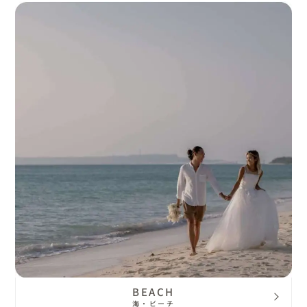
BEACH
海・ビーチ