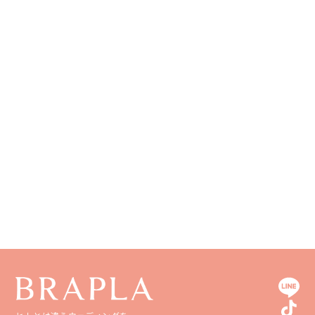
神奈川県
山梨県
兵庫県
岡山県
佐賀県
海外
長野県
奈良県
広島県
長崎県
和歌山県
山口県
熊本県
徳島県
大分県
香川県
宮崎県
愛媛県
鹿児島県
高知県
沖縄県