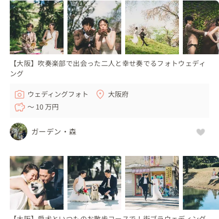
【大阪】吹奏楽部で出会った二人と幸せ奏でるフォトウェディ
ング
ウェディングフォト
大阪府
〜 10 万円
ガーデン・森
【大阪】愛犬といつものお散歩コースで！街ブラウェディング