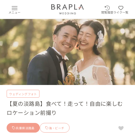
メニュー
閲覧履歴
ライク一覧
ウェディングフォト
【夏の淡路島】食べて！走って！自由に楽しむ
ロケーション前撮り
兵庫県淡路島
海・ビーチ