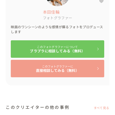
本田佳輪
フォトグラファー
映画のワンシーンのような感情が蘇るフォトをプロデュース
します
このフォトグラファーについて
ブラプラに相談してみる（無料）
このフォトグラファーに
直接相談してみる（無料）
このクリエイターの他の事例
すべて見る