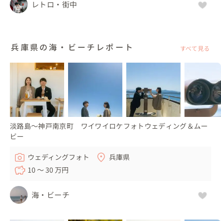
レトロ・街中
兵庫県の海・ビーチレポート
すべて見る
淡路島～神戸南京町 ワイワイロケフォトウェディング＆ムー
ビー
ウェディングフォト
兵庫県
10 〜 30 万円
海・ビーチ