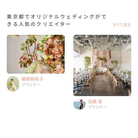
東京都でオリジナルウェディングがで
きる人気のクリエイター
すべて見る
鶴野蒔咲子
プランナー
加藤 渚
プランナー