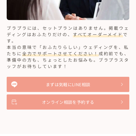
ブラプラには、セットプランはありません。
掲載ウェ
ディングはおふたりだけの、
すべてオーダーメイド
で
す。
本当の意味で「おふたりらしい」ウェディングを、私
たちに
全力でサポートさせてください！
成約前でも、
準備中の方も、ちょっとしたお悩みも。ブラプラスタ
ッフがお待ちしています！
まずは気軽にLINE相談
オンライン相談を予約する