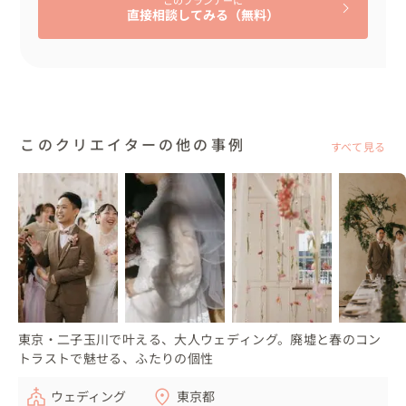
直接相談してみる（無料）
東京から約1時間のアクセスで別荘地軽井沢には到着しま
す。

非日常の空気感に包まれて、大切な人たちと大切な時間を
過ごすウェディングをプロデュースさせていただきます☺
このクリエイターの他の事例
すべて見る
東京・二子玉川で叶える、大人ウェディング。廃墟と春のコン
トラストで魅せる、ふたりの個性
ウェディング
東京都