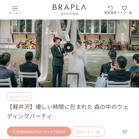
メニュー
閲覧履歴
ライク一覧
ウェディング
【軽井沢】優しい時間に包まれた 森の中のウェ
ディングパーティ
長野県軽井沢市/ハウスオブ軽井沢
ガーデン・森