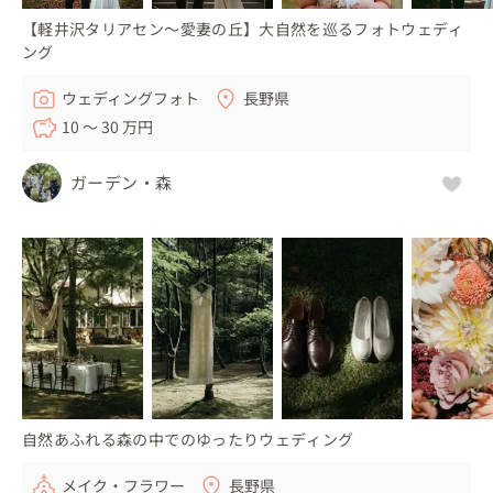
【軽井沢タリアセン〜愛妻の丘】大自然を巡るフォトウェディ
ング
ウェディングフォト
長野県
10 〜 30 万円
ガーデン・森
自然あふれる森の中でのゆったりウェディング
メイク・フラワー
長野県