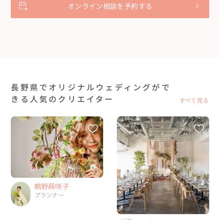
オンライン相談を予約する
長野県でオリジナルウェディングがで
きる人気のクリエイター
すべて見る
鶴野蒔咲子
プランナー