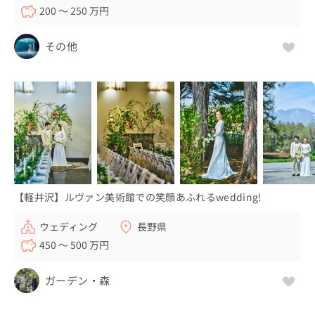
200 〜 250 万円
その他
【軽井沢】ルヴァン美術館での笑顔あふれるwedding!
ウェディング
長野県
450 〜 500 万円
ガーデン・森