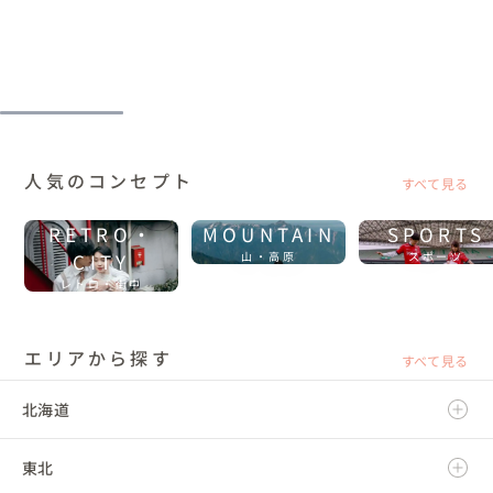
人気のコンセプト
すべて見る
RETRO・
MOUNTAIN
SPORTS
CITY
山・高原
スポーツ
レトロ・街中
エリアから探す
すべて見る
北海道
東北
北海道