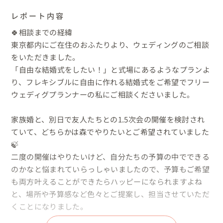
レポート内容
🍀相談までの経緯

東京都内にご在住のおふたりより、ウェディングのご相談
をいただきました。

「自由な結婚式をしたい！」と式場にあるようなプランよ
り、フレキシブルに自由に作れる結婚式をご希望でフリー
ウェディグプランナーの私にご相談くださいました。

家族婚と、別日で友人たちとの1.5次会の開催を検討され
ていて、どちらかは森でやりたいとご希望されていました
🍃

二度の開催はやりたいけど、自分たちの予算の中でできる
のかなと悩まれていらっしゃいましたので、予算もご希望
も両方叶えることができたらハッピーになられますよね
と、場所や予算感など色々とご提案し、担当させていただ
くことになりました。
