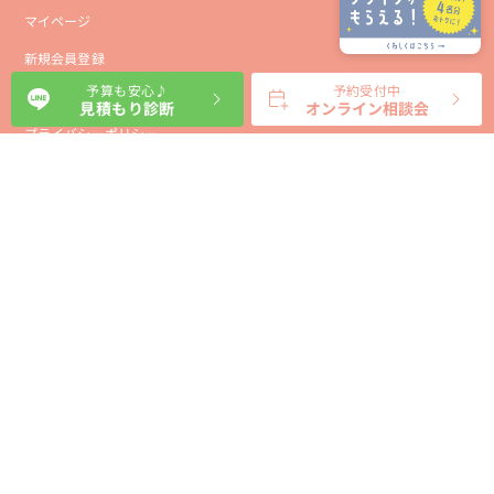
マイページ
新規会員登録
予算も安心♪
予約受付中
会社概要
見積もり診断
オンライン相談会
プライバシーポリシー
事業者向け利用規約
利用規約
利用特定商取引に基づく表示規約
会員様向け利用規約
サイトに関するお問い合わせ
パートナー募集