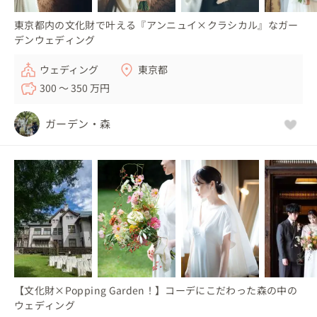
東京都内の文化財で叶える『アンニュイ×クラシカル』なガー
デンウェディング
ウェディング
東京都
300 〜 350 万円
ガーデン・森
【文化財×Popping Garden！】コーデにこだわった森の中の
ウェディング