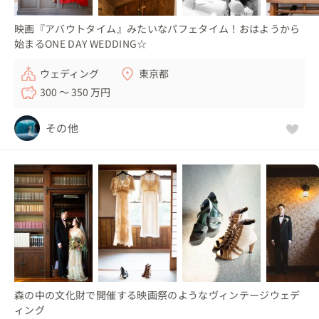
映画『アバウトタイム』みたいなパフェタイム！おはようから
始まるONE DAY WEDDING☆
ウェディング
東京都
300 〜 350 万円
その他
森の中の文化財で開催する映画祭のようなヴィンテージウェデ
ィング