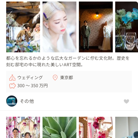
都心を忘れるかのような広大なガーデンに佇む文化財。歴史を
刻む邸宅の中に現れた美しいART空間。
ウェディング
東京都
300 〜 350 万円
その他