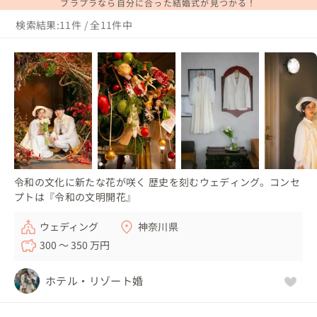
ブラプラなら自分に合った結婚式が見つかる！
検索結果:11件 / 全11件中
令和の文化に新たな花が咲く 歴史を刻むウェディング。コンセ
プトは『令和の文明開花』
ウェディング
神奈川県
300 〜 350 万円
ホテル・リゾート婚