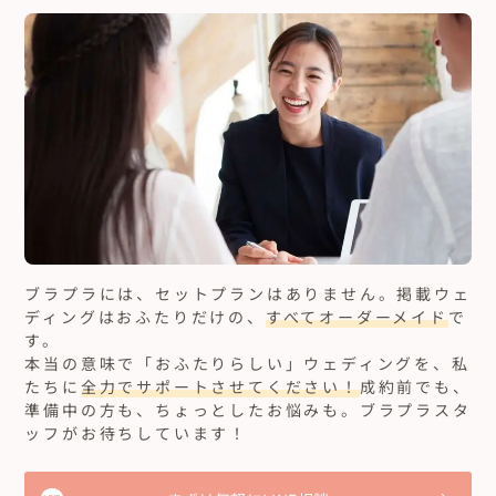
ブラプラには、セットプランはありません。
掲載ウェ
ディングはおふたりだけの、
すべてオーダーメイド
で
す。
本当の意味で「おふたりらしい」ウェディングを、私
たちに
全力でサポートさせてください！
成約前でも、
準備中の方も、ちょっとしたお悩みも。ブラプラスタ
ッフがお待ちしています！