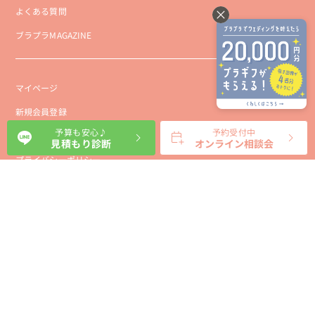
よくある質問
ブラプラMAGAZINE
マイページ
新規会員登録
予算も安心♪
予約受付中
会社概要
見積もり診断
オンライン相談会
プライバシーポリシー
事業者向け利用規約
利用規約
利用特定商取引に基づく表示規約
会員様向け利用規約
サイトに関するお問い合わせ