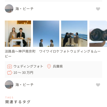
海・ビーチ
淡路島～神戸南京町 ワイワイロケフォトウェディング＆ムー
ビー
ウェディングフォト
兵庫県
10 〜 30 万円
海・ビーチ
TAGS
関連するタグ