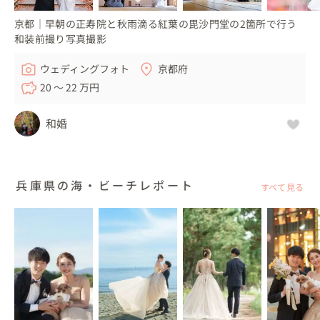
京都｜早朝の正寿院と秋雨滴る紅葉の毘沙門堂の2箇所で行う
和装前撮り写真撮影
ウェディングフォト
京都府
20 〜 22 万円
和婚
兵庫県の海・ビーチレポート
すべて見る