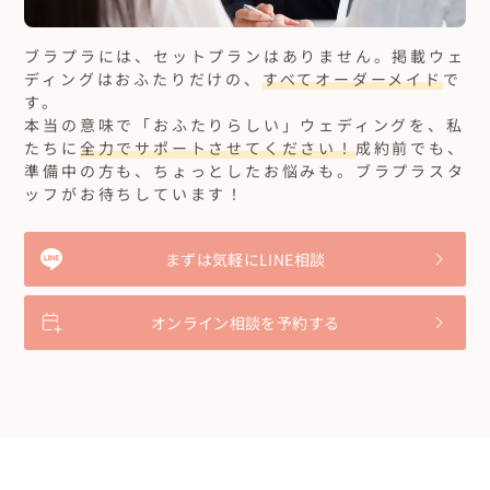
ブラプラには、セットプランはありません。
掲載ウェ
ディングはおふたりだけの、
すべてオーダーメイド
で
す。
本当の意味で「おふたりらしい」ウェディングを、私
たちに
全力でサポートさせてください！
成約前でも、
準備中の方も、ちょっとしたお悩みも。ブラプラスタ
ッフがお待ちしています！
まずは気軽にLINE相談
オンライン相談を予約する