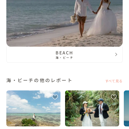
BEACH
海・ビーチ
海・ビーチの他のレポート
すべて見る