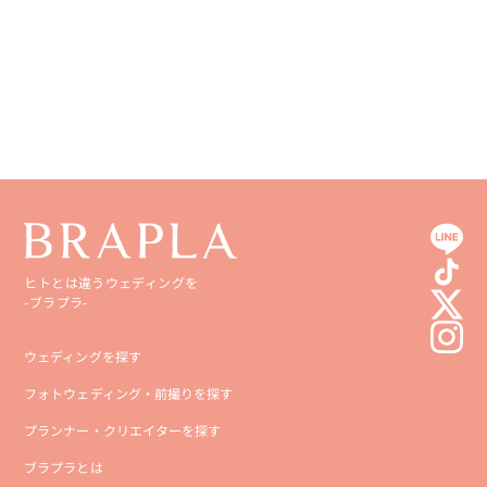
愛媛県
鹿児島県
高知県
沖縄県
ヒトとは違うウェディングを
-ブラプラ-
ウェディングを探す
フォトウェディング・前撮りを探す
プランナー・クリエイターを探す
ブラプラとは