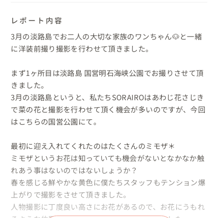
レポート内容
3月の淡路島でお二人の大切な家族のワンちゃん🐶と一緒
に洋装前撮り撮影を行わせて頂きました。

まず1ヶ所目は淡路島 国営明石海峡公園でお撮りさせて頂
きました。

3月の淡路島というと、私たちSORAIROはあわじ花さじき
で菜の花と撮影を行わせて頂く機会が多いのですが、今回
はこちらの国営公園にて。

最初に迎え入れてくれたのはたくさんのミモザ＊

ミモザというお花は知っていても機会がないとなかなか触
れあう事はないのではないしょうか？

春を感じる鮮やかな黄色に僕たちスタッフもテンション爆
上がりで撮影をさせて頂きました。

人物撮影に丁度良い高さにお花があるので、お花にうもれ