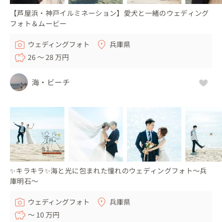
【芦屋浜・神戸イルミネーション】愛犬と一緒のウェディング
フォト＆ムービー
ウェディングフォト
兵庫県
26 〜 28 万円
海・ビーチ
✨キラキラ✨海と光に包まれた憧れのウェディングフォト～兵
庫明石～
ウェディングフォト
兵庫県
〜 10 万円