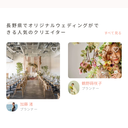
長野県でオリジナルウェディングがで
きる人気のクリエイター
すべて見る
鶴野蒔咲子
プランナー
加藤 渚
プランナー