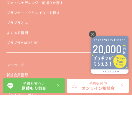
フォトウェディング・前撮りを探す
プランナー・クリエイターを探す
ブラプラとは
よくある質問
ブラプラMAGAZINE
マイページ
新規会員登録
予算も安心♪
予約受付中
会社概要
見積もり診断
オンライン相談会
プライバシーポリシー
事業者向け利用規約
利用規約
利用特定商取引に基づく表示規約