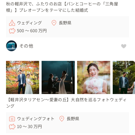
秋の軽井沢で、ふたりのお店【パンとコーヒーの「三角屋
根」】プレオープンをテーマにした結婚式
ウェディング
長野県
500 〜 600 万円
その他
【軽井沢タリアセン〜愛妻の丘】大自然を巡るフォトウェディ
ング
ウェディングフォト
長野県
10 〜 30 万円