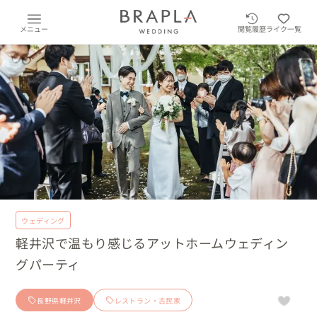
メニュー
閲覧履歴
ライク一覧
ウェディング
軽井沢で温もり感じるアットホームウェディン
グパーティ
長野県軽井沢
レストラン・古民家