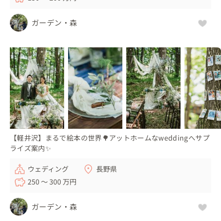
ガーデン・森
【軽井沢】まるで絵本の世界🌳アットホームなweddingへサプ
ライズ案内✨
ウェディング
長野県
250 〜 300 万円
ガーデン・森