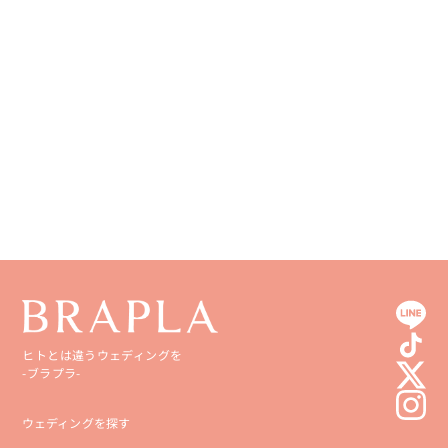
徳島県
大分県
香川県
宮崎県
愛媛県
鹿児島県
高知県
沖縄県
ヒトとは違うウェディングを
-ブラプラ-
ウェディングを探す