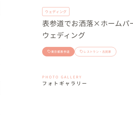
ウェディング
表参道でお洒落×ホームパ
ウェディング
東京都表参道
レストラン・古民家
PHOTO GALLERY
フォトギャラリー