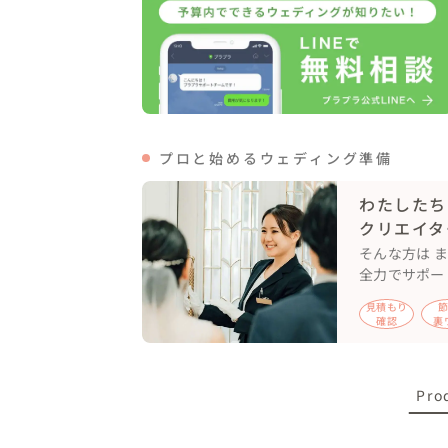
プロと始めるウェディング準備
わたしたち
クリエイタ
そんな方は 
全力でサポー
見積もり
確認
裏
Pro