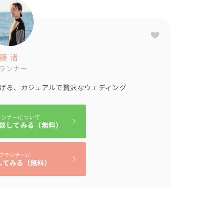
藤 渚
ランナー
げる、カジュアルで贅沢なウェディング
ランナーについて
談してみる（無料）
プランナーに
してみる（無料）