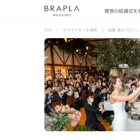
理想の結婚式を
TOP
サプライヤーを検索
加藤 渚のプロフ