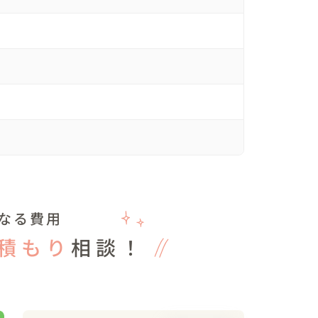
なる費用
積もり
相談！