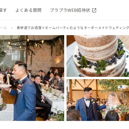
探す
よくある質問
ブラプラWEB招待状
ィール
表参道でお洒落×ホームパーティのようなオーダーメイドウェディン