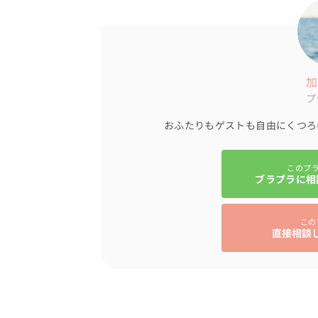
加
プ
おふたりもゲストも自由にくつろ
このプ
ブラプラに相
この
直接相談