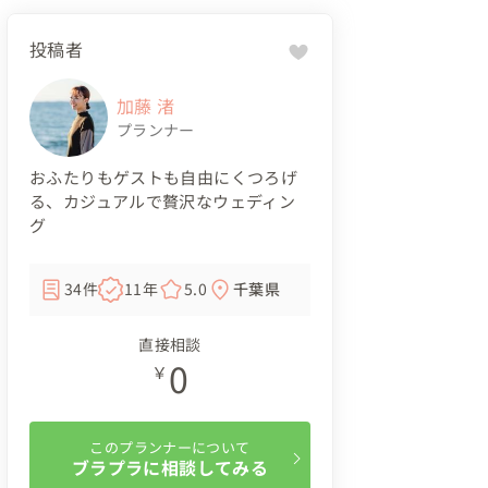
投稿者
加藤 渚
プランナー
おふたりもゲストも自由にくつろげ
る、カジュアルで贅沢なウェディン
グ
34件
11年
5.0
千葉県
直接相談
0
￥
このプランナーについて
ブラプラに相談してみる