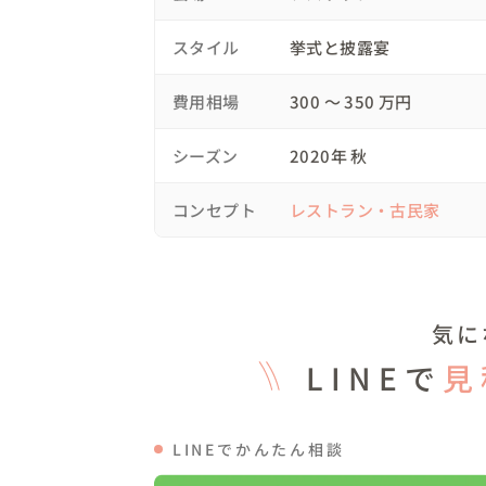
スタイル
挙式と披露宴
費用相場
300 〜 350 万円
シーズン
2020年 秋
コンセプト
レストラン・古民家
気に
LINEで
見
LINEでかんたん相談