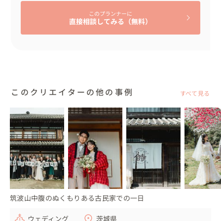
このプランナーに
直接相談してみる（無料）
このクリエイターの他の事例
すべて見る
筑波山中腹のぬくもりある古民家での一日
ウェディング
茨城県