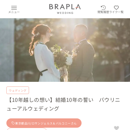
メニュー
閲覧履歴
ライク一覧
ウェディング
【10年越しの想い】結婚10年の誓い バウリニ
ューアルウェディング
東京都品川/ロサンジェルス＆バルコニーさん