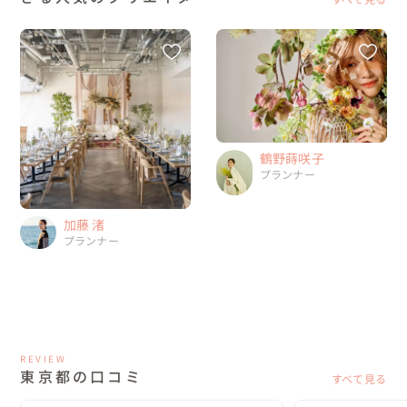
鶴野蒔咲子
プランナー
加藤 渚
プランナー
REVIEW
東京都の口コミ
すべて見る