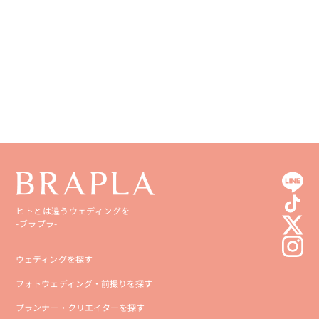
香川県
宮崎県
愛媛県
鹿児島県
高知県
沖縄県
ヒトとは違うウェディングを
-ブラプラ-
ウェディングを探す
フォトウェディング・前撮りを探す
プランナー・クリエイターを探す