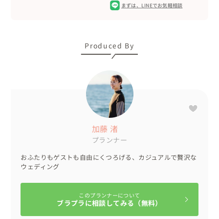
まずは、
LINEでお気軽相談
Produced By
加藤 渚
プランナー
おふたりもゲストも自由にくつろげる、カジュアルで贅沢な
ウェディング
このプランナーについて
ブラプラに相談してみる（無料）