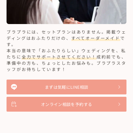
ブラプラには、セットプランはありません。
掲載ウェ
ディングはおふたりだけの、
すべてオーダーメイド
で
す。
本当の意味で「おふたりらしい」ウェディングを、私
たちに
全力でサポートさせてください！
成約前でも、
準備中の方も、ちょっとしたお悩みも。ブラプラスタ
ッフがお待ちしています！
まずは気軽にLINE相談
オンライン相談を予約する