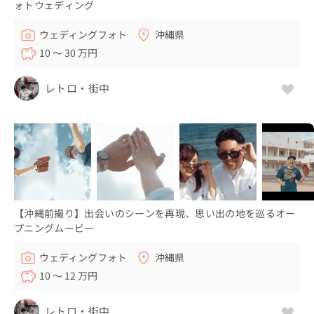
ォトウェディング
ウェディングフォト
沖縄県
10 〜 30 万円
レトロ・街中
【沖縄前撮り】出会いのシーンを再現、思い出の地を巡るオー
プニングムービー
ウェディングフォト
沖縄県
10 〜 12 万円
レトロ・街中