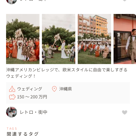
沖縄アメリカンビレッジで、欧米スタイルに自由で楽しすぎる
ウェディング！
ウェディング
沖縄県
150 〜 200 万円
レトロ・街中
TAGS
関連するタグ