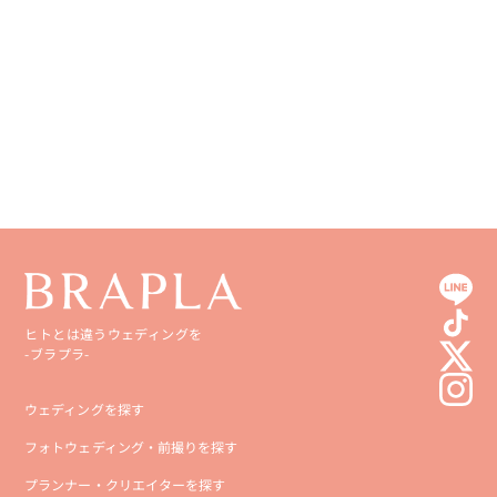
香川県
宮崎県
愛媛県
鹿児島県
高知県
沖縄県
ヒトとは違うウェディングを
-ブラプラ-
ウェディングを探す
フォトウェディング・前撮りを探す
プランナー・クリエイターを探す