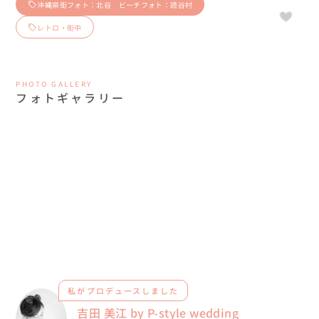
沖縄県街フォト：北谷 ビーチフォト：読谷村
レトロ・街中
PHOTO GALLERY
フォトギャラリー
私がプロデュースしました
吉田 美江 by P-style wedding