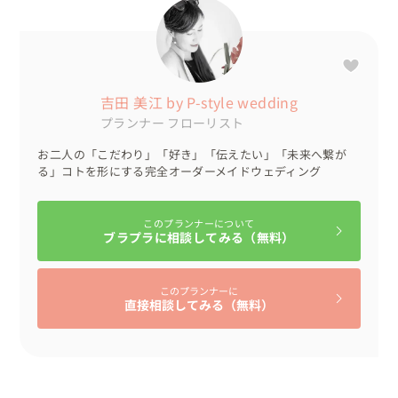
吉田 美江 by P-style wedding
プランナー
フローリスト
お二人の「こだわり」「好き」「伝えたい」「未来へ繋が
る」コトを形にする完全オーダーメイドウェディング
このプランナーについて
ブラプラに相談してみる（無料）
このプランナーに
直接相談してみる（無料）