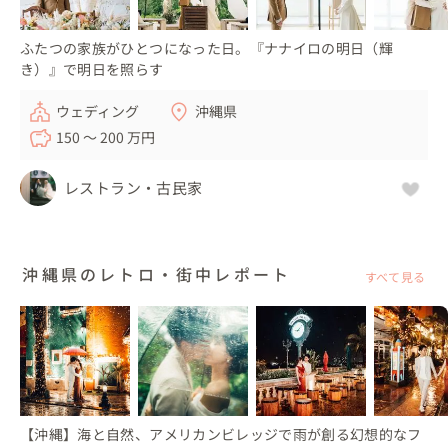
ふたつの家族がひとつになった日。『ナナイロの明日（輝
き）』で明日を照らす
ウェディング
沖縄県
150 〜 200 万円
レストラン・古民家
沖縄県のレトロ・街中レポート
すべて見る
【沖縄】海と自然、アメリカンビレッジで雨が創る幻想的なフ