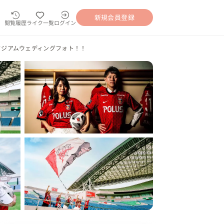
新規会員登録
閲覧履歴
ライク一覧
ログイン
タジアムウェディングフォト！！