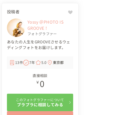
投稿者
Yossy ＠PHOTO IS
GROOVE！
フォトグラファー
あなたの人生をGROOVEさせるウェ
ディングフォトをお届けします。
13件
7年
5.0
東京都
直接相談
0
￥
このフォトグラファーについて
ブラプラに相談してみる