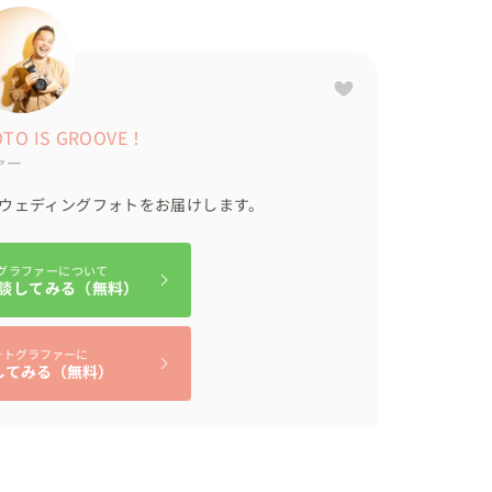
OTO IS GROOVE！
ァー
上げてもらっていました！

るウェディングフォトをお届けします。
グラファーについて
談してみる（無料）
や、仕上げの色味のつけ方が対象的なのでそのさじ
ォトグラファーに
してみる（無料）
足」というお言葉をいただけました！
