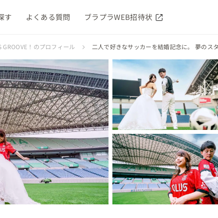
探す
よくある質問
ブラプラWEB招待状
O IS GROOVE！のプロフィール
二人で好きなサッカーを結婚記念に。 夢のス