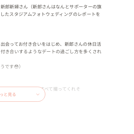
る新郎新婦さん（新郎さんはなんとサポーターの旗
したスタジアムフォトウェディングのレポートを
で出会ってお付き合いをはじめ、新郎さんの休日活
お付き合いするようなデートの過ごし方を多くされ
です😳）

ならば撮りたい写真をすべて撮ってくれそ
っと見る

