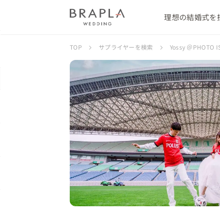
理想の結婚式を
TOP
サプライヤーを検索
Yossy ＠PHOT