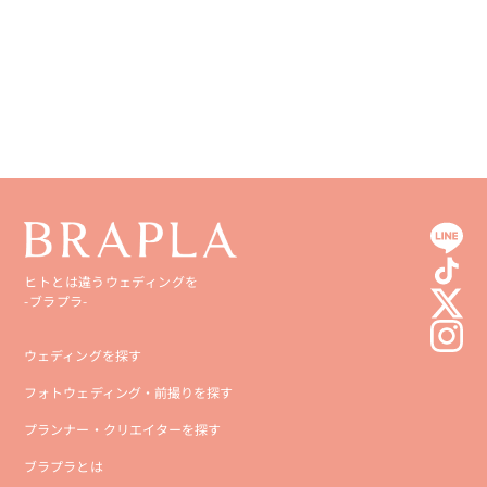
愛媛県
鹿児島県
高知県
沖縄県
ヒトとは違うウェディングを
-ブラプラ-
ウェディングを探す
フォトウェディング・前撮りを探す
プランナー・クリエイターを探す
ブラプラとは