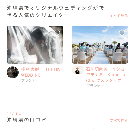
沖縄県でオリジナルウェディングがで
きる人気のクリエイター
すべて見る
石川萌奈美／イシカ
椛島 大輔 ｜ THE HIVE
ワモナミ Kume La
WEDDING
Chic クメラシック
プランナー
プランナー
REVIEW
沖縄県の口コミ
すべて見る