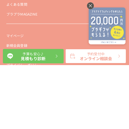
よくある質問
ブラプラMAGAZINE
マイページ
新規会員登録
予算も安心♪
予約受付中
会社概要
見積もり診断
オンライン相談会
プライバシーポリシー
事業者向け利用規約
利用規約
利用特定商取引に基づく表示規約
会員様向け利用規約
サイトに関するお問い合わせ