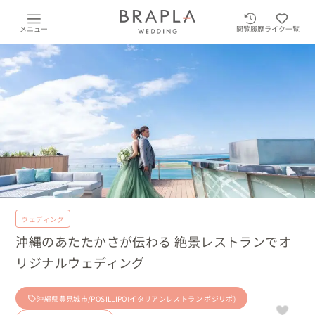
メニュー
閲覧履歴
ライク一覧
ウェディング
沖縄のあたたかさが伝わる 絶景レストランでオ
リジナルウェディング
沖縄県豊見城市/POSILLIPO(イタリアンレストラン ポジリポ)