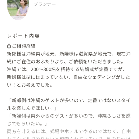
プランナー
レポート内容
💍ご相談経緯

新郎様は沖縄県が地元、新婦様は滋賀県が地元で、現在沖
縄にご在住のおふたりより、ご依頼をいただきました。

沖縄では、200～300名を招待する結婚式が定番ですが、
新婦様は型にはまっていない、自由なウェディングがした
い！とお考えでした。

「新郎側は沖縄のゲストが多いので、定番ではないスタイ
ルを楽しんでほしい。」

「新婦側は県外からのゲストが多いので、沖縄らしさを感
じてもらいたい。」

両方を叶えるには、式場やホテルでやるのではなく、自由
なスタイルでやりたいと模索されている中で、私を見つけ