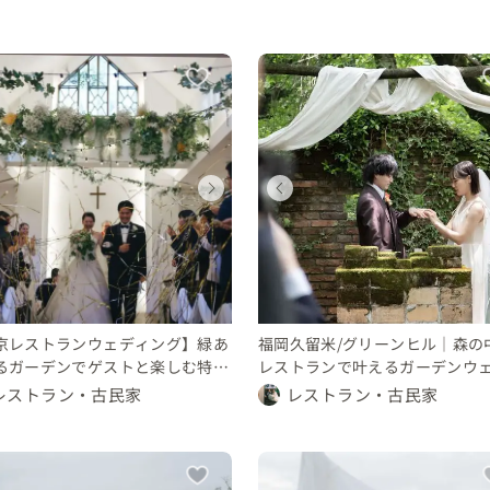
ウェディング
ウェディング
ウェディング
ウェディング
ウェディング
ウェディング
ウェディング
ウェディング
東京都
福岡県
沖縄県
東京都
福岡県
沖縄県
沖縄県
沖縄県
450 〜 500 万円
300 〜 350 万円
100 〜 150 万円
450 〜 500 万円
300 〜 350 万円
100 〜 150 万円
100 〜 150 万円
100 〜 150 万円
京レストランウェディング】緑あ
福岡久留米/グリーンヒル｜森の
るガーデンでゲストと楽しむ特別
レストランで叶えるガーデンウ
日
ング
レストラン・古民家
レストラン・古民家