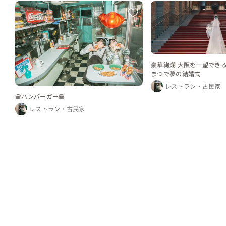
豪華絢爛 大阪を一望でき
まつで夢の結婚式
レストラン・古民家
🍔ハンバーガー🍔
レストラン・古民家