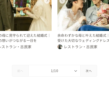
ウェディング
ウェディング
ウェディング
ウェディング
ウェディング
ウェディング
ウェディング
ウェディング
高知県
東京都
東京都
高知県
高知県
東京都
東京都
高知県
50 〜 70 万円
150 〜 200 万円
要相談
150 〜 200 万円
50 〜 70 万円
150 〜 200 万円
要相談
150 〜 200 万円
の母に見守られて迎えた結婚式｜
余命わずかな母と叶えた結婚式
の想いがつながる一日を
受けた大切なウェディングドレ
レストラン・古民家
レストラン・古民家
前へ
次へ