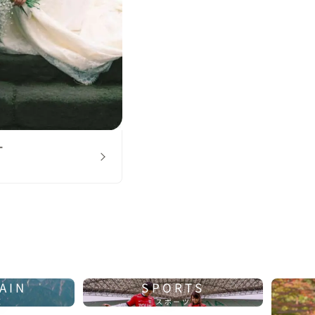
T
家
AIN
SPORTS
原
スポーツ