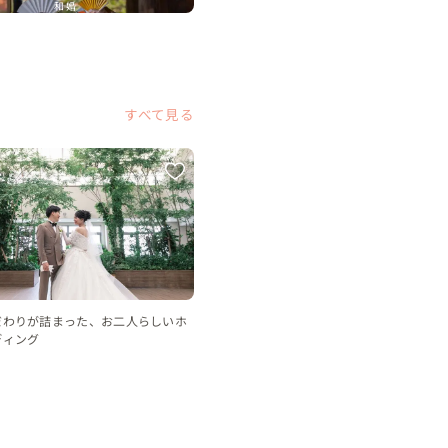
和婚
すべて見る
だわりが詰まった、お二人らしいホ
ディング