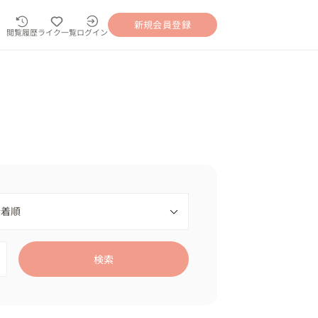
新規会員登録
閲覧履歴
ライク一覧
ログイン
検索