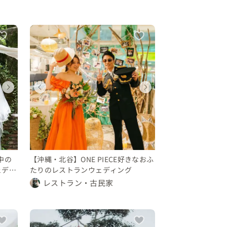
ウェディング
ウェディング
ウェディング
ウェディング
ウェディング
ウェディン
ウェディング
ウェディング
東京都
福岡県
沖縄県
東京都
福岡県
沖縄県
沖縄県
沖縄県
450 〜 500 万円
300 〜 350 万円
100 〜 150 万円
450 〜 500 万円
300 〜 350 
100 〜 15
100 〜 150 万円
100 〜 150 万円
中の
【沖縄・北谷】ONE PIECE好きなおふ
ェディ
たりのレストランウェディング
レストラン・古民家