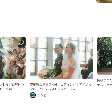
笑顔とこ
安里教会で誓う沖縄ウェディング｜アメリカ
グ】マグロ解体シ
テルウェ
ンビレッジのレストランパーティー
れる結婚式
その他