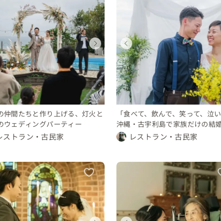
ウェディング
ウェディング
ウェディング
ウェディング
ウェディング
ウェディング
ウェディング
ウェディング
東京都
神奈川県
沖縄県
兵庫県
東京都
神奈川県
沖縄県
兵庫県
250 〜 300 万円
100 〜 150 万円
100 〜 150 万円
200 〜 250 万円
250 〜 300 万円
100 〜 150 万円
100 〜 150 万円
200 〜 250 万円
の仲間たちと作り上げる、灯火と
「食べて、飲んで、笑って、泣
のウェディングパーティー
沖縄・古宇利島で家族だけの結
レストラン・古民家
レストラン・古民家