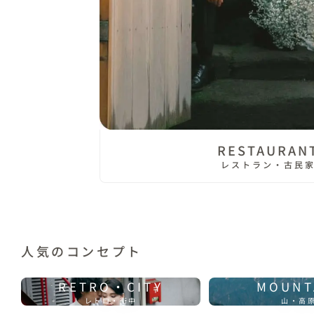
RESTAURAN
レストラン・古民
人気のコンセプト
RETRO・CITY
MOUNT
レトロ・街中
山・高