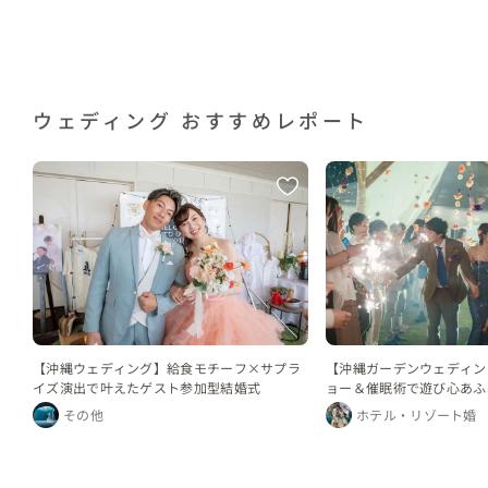
ウェディング おすすめレポート
【沖縄ウェディング】給食モチーフ×サプラ
【沖縄ガーデンウェディン
イズ演出で叶えたゲスト参加型結婚式
ョー＆催眠術で遊び心あふ
その他
ホテル・リゾート婚